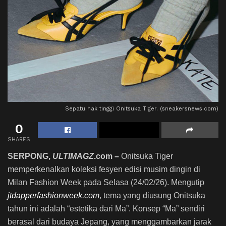
Sepatu hak tinggi Onitsuka Tiger. (sneakersnews.com)
0
SHARES
SERPONG,
ULTIMAGZ
.com –
Onitsuka Tiger
memperkenalkan koleksi fesyen edisi musim dingin di
Milan Fashion Week pada Selasa (24/02/26). Mengutip
jtdapperfashionweek.com
, tema yang diusung Onitsuka
tahun ini adalah “estetika dari Ma”. Konsep “Ma” sendiri
berasal dari budaya Jepang, yang menggambarkan jarak