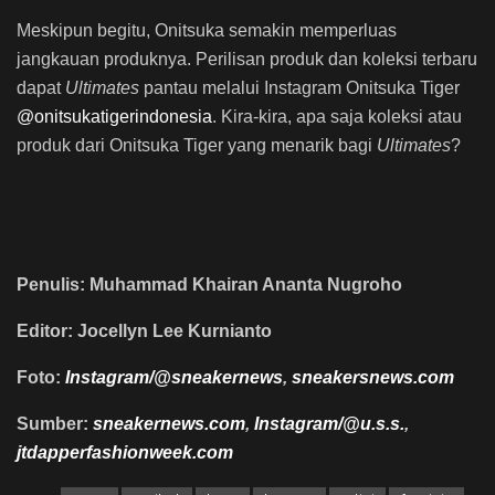
Meskipun begitu, Onitsuka semakin memperluas
jangkauan produknya. Perilisan produk dan koleksi terbaru
dapat
Ultimates
pantau melalui Instagram Onitsuka Tiger
@onitsukatigerindonesia
. Kira-kira, apa saja koleksi atau
produk dari Onitsuka Tiger yang menarik bagi
Ultimates
?
Penulis: Muhammad Khairan Ananta Nugroho
Editor: Jocellyn Lee Kurnianto
Foto:
Instagram/@sneakernews
,
sneakersnews.com
Sumber:
sneakernews.com
,
Instagram/@u.s.s.
,
jtdapperfashionweek.com