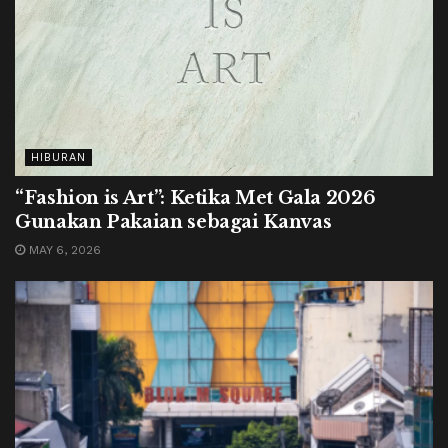
HIBURAN
“Fashion is Art”: Ketika Met Gala 2026
Gunakan Pakaian sebagai Kanvas
MAY 6, 2026