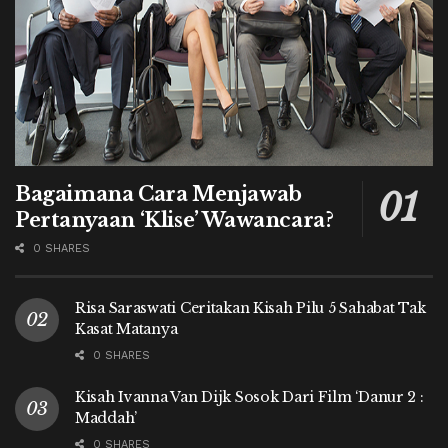
Bagaimana Cara Menjawab
Pertanyaan ‘Klise’ Wawancara?
0 SHARES
Risa Saraswati Ceritakan Kisah Pilu 5 Sahabat Tak
Kasat Matanya
0 SHARES
Kisah Ivanna Van Dijk Sosok Dari Film ‘Danur 2 :
Maddah’
0 SHARES