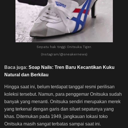
Sepatu hak tinggi Onitsuka Tiger.
(Instagram/@sneakernews)
Baca juga:
Soap Nails: Tren Baru Kecantikan Kuku
Natural dan Berkilau
Hingga saat ini, belum terdapat tanggal resmi perilisan
koleksi tersebut. Namun, para penggemar Onitsuka sudah
banyak yang menanti. Onitsuka sendiri merupakan merek
yang terkenal dengan garis dan siluet sepatunya yang
khas. Ditemukan pada 1949, jangkauan lokasi toko
Onitsuka masih sangat terbatas sampai saat ini.