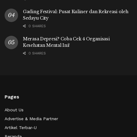
Gading Festival: Pusat Kuliner dan Rekreasi oleh
Sedayu City
0 SHARES
Merasa Depresi? Coba Cek 4 Organisasi
Kesehatan Mental Ini!
0 SHARES
Pages
About Us
Advertise & Media Partner
Artikel Terbar-U
Beranda