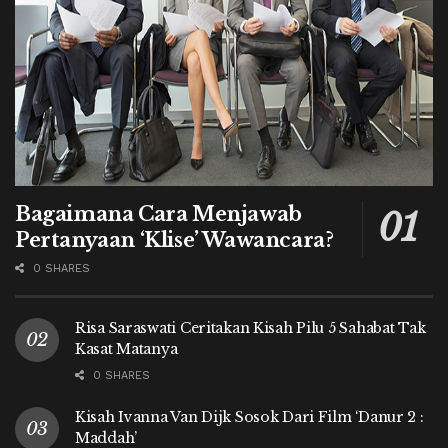
Bagaimana Cara Menjawab
Pertanyaan ‘Klise’ Wawancara?
0 SHARES
Risa Saraswati Ceritakan Kisah Pilu 5 Sahabat Tak
Kasat Matanya
0 SHARES
Kisah Ivanna Van Dijk Sosok Dari Film ‘Danur 2 :
Maddah’