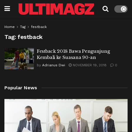
Home
Tag
festback
Tag:
festback
Festback 2018 Bawa Pengunjung
Kembali ke Suasana 90-an
by
Adrianus Dwi
NOVEMBER 19, 2018
0
Popular News