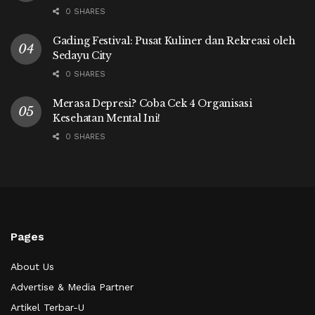
0 SHARES
Gading Festival: Pusat Kuliner dan Rekreasi oleh
Sedayu City
0 SHARES
Merasa Depresi? Coba Cek 4 Organisasi
Kesehatan Mental Ini!
0 SHARES
Pages
About Us
Advertise & Media Partner
Artikel Terbar-U