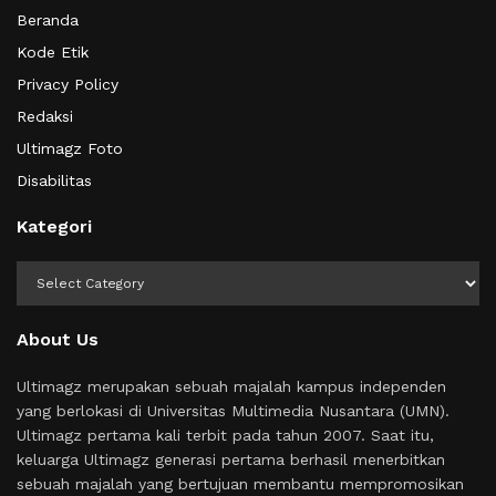
Beranda
Kode Etik
Privacy Policy
Redaksi
Ultimagz Foto
Disabilitas
Kategori
Kategori
About Us
Ultimagz merupakan sebuah majalah kampus independen
yang berlokasi di Universitas Multimedia Nusantara (UMN).
Ultimagz pertama kali terbit pada tahun 2007. Saat itu,
keluarga Ultimagz generasi pertama berhasil menerbitkan
sebuah majalah yang bertujuan membantu mempromosikan