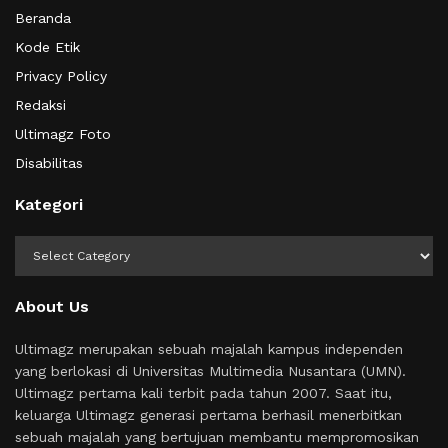
Beranda
Kode Etik
Privacy Policy
Redaksi
Ultimagz Foto
Disabilitas
Kategori
Kategori
About Us
Ultimagz merupakan sebuah majalah kampus independen
yang berlokasi di Universitas Multimedia Nusantara (UMN).
Ultimagz pertama kali terbit pada tahun 2007. Saat itu,
keluarga Ultimagz generasi pertama berhasil menerbitkan
sebuah majalah yang bertujuan membantu mempromosikan