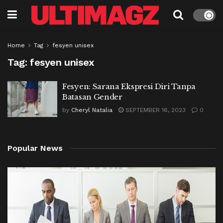
Home
Tag
fesyen unisex
Tag:
fesyen unisex
Fesyen: Sarana Ekspresi Diri Tanpa
Batasan Gender
by
Cheryl Natalia
SEPTEMBER 16, 2023
0
Popular News