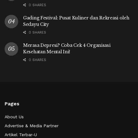
0 SHARES
Gading Festival: Pusat Kuliner dan Rekreasi oleh
Sedayu City
0 SHARES
Merasa Depresi? Coba Cek 4 Organisasi
Kesehatan Mental Ini!
0 SHARES
Pages
About Us
Advertise & Media Partner
Artikel Terbar-U