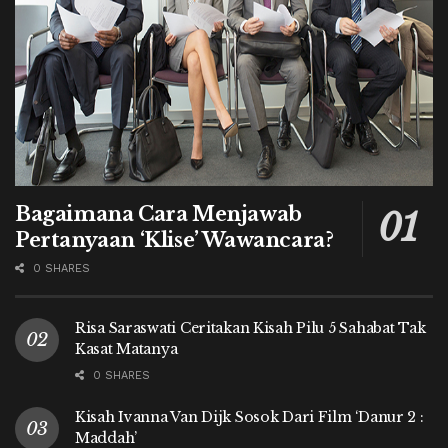
Bagaimana Cara Menjawab
Pertanyaan ‘Klise’ Wawancara?
0 SHARES
Risa Saraswati Ceritakan Kisah Pilu 5 Sahabat Tak
Kasat Matanya
0 SHARES
Kisah Ivanna Van Dijk Sosok Dari Film ‘Danur 2 :
Maddah’