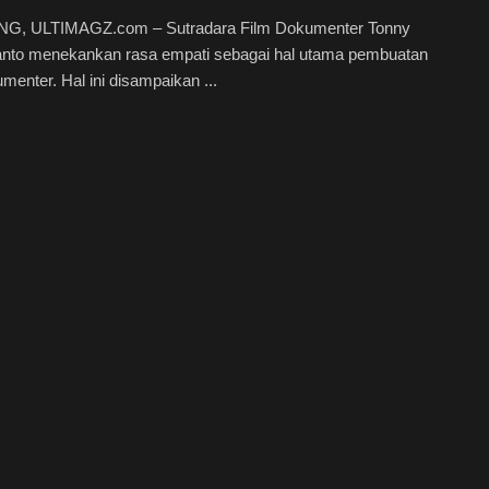
, ULTIMAGZ.com – Sutradara Film Dokumenter Tonny
anto menekankan rasa empati sebagai hal utama pembuatan
umenter. Hal ini disampaikan ...