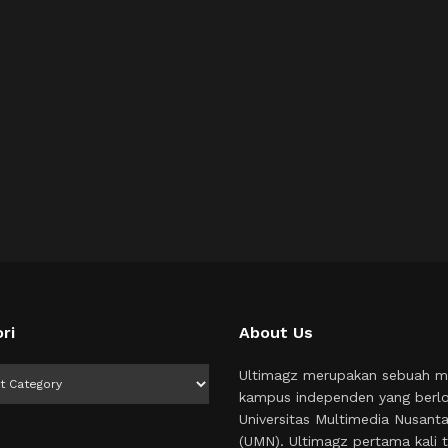
ri
About Us
i
Ultimagz merupakan sebuah m
kampus independen yang berlo
Universitas Multimedia Nusant
(UMN). Ultimagz pertama kali t