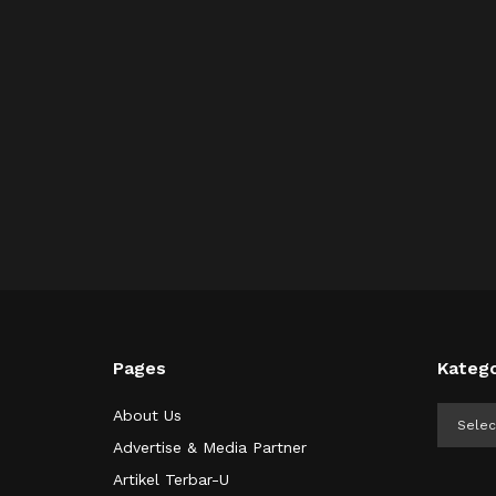
Pages
Katego
Kategor
About Us
Advertise & Media Partner
Artikel Terbar-U