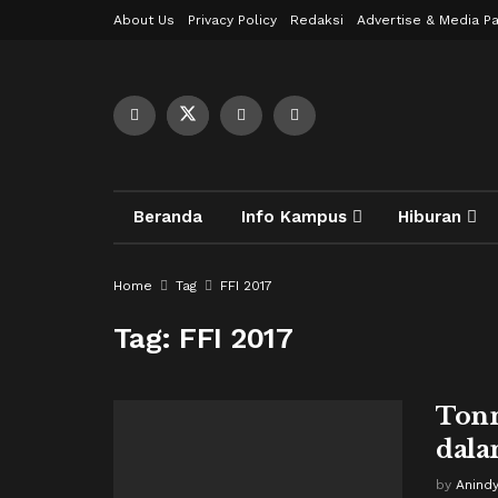
About Us
Privacy Policy
Redaksi
Advertise & Media Pa
Beranda
Info Kampus
Hiburan
Home
Tag
FFI 2017
Tag:
FFI 2017
Tonn
dal
by
Anind