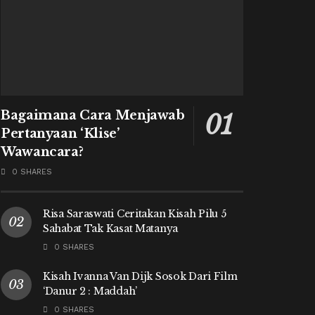
Bagaimana Cara Menjawab
Pertanyaan ‘Klise’
Wawancara?
0 SHARES
Risa Saraswati Ceritakan Kisah Pilu 5
Sahabat Tak Kasat Matanya
0 SHARES
Kisah Ivanna Van Dijk Sosok Dari Film
‘Danur 2 : Maddah’
0 SHARES