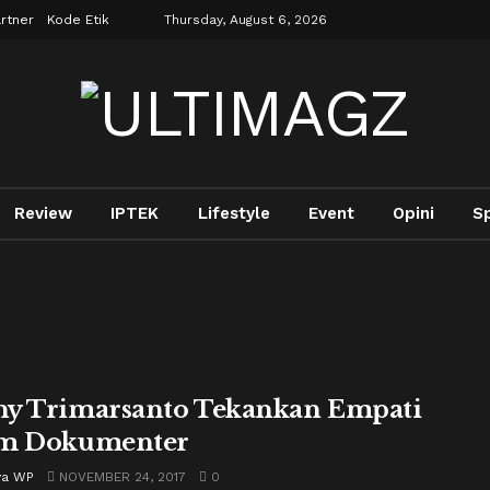
rtner
Kode Etik
Thursday, August 6, 2026
Review
IPTEK
Lifestyle
Event
Opini
S
y Trimarsanto Tekankan Empati
am Dokumenter
ya WP
NOVEMBER 24, 2017
0