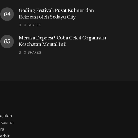
Gading Festival: Pusat Kuliner dan
Rekreasi oleh Sedayu City
0 SHARES
Merasa Depresi? Coba Cek 4 Organisasi
Kesehatan Mental Ini!
0 SHARES
ajalah
kasi di
ara
erbit