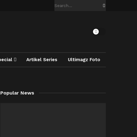
pecial
Artikel Series
Ultimagz Foto
Popular News