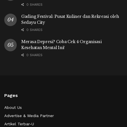
0 SHARES
Gading Festival: Pusat Kuliner dan Rekreasi oleh
Sedayu City
0 SHARES
Merasa Depresi? Coba Cek 4 Organisasi
Kesehatan Mental Ini!
0 SHARES
Pages
About Us
Advertise & Media Partner
Artikel Terbar-U