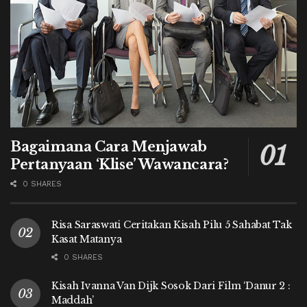
Bagaimana Cara Menjawab
Pertanyaan ‘Klise’ Wawancara?
0 SHARES
Risa Saraswati Ceritakan Kisah Pilu 5 Sahabat Tak
Kasat Matanya
0 SHARES
Kisah Ivanna Van Dijk Sosok Dari Film ‘Danur 2 :
Maddah’