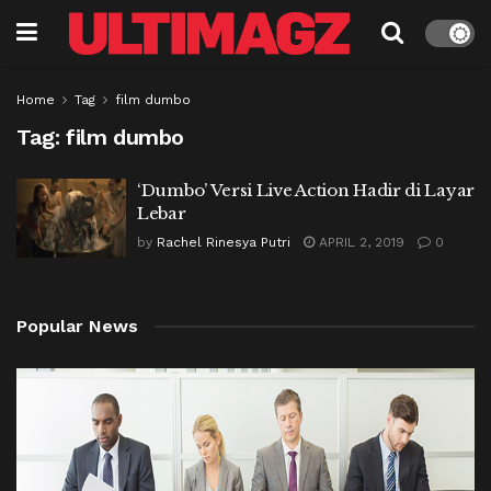
Home
Tag
film dumbo
Tag:
film dumbo
‘Dumbo’ Versi Live Action Hadir di Layar
Lebar
by
Rachel Rinesya Putri
APRIL 2, 2019
0
Popular News