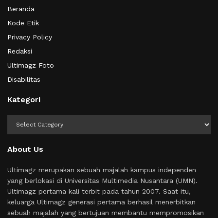
Beranda
Kode Etik
Privacy Policy
Redaksi
Ultimagz Foto
Disabilitas
Kategori
Kategori
About Us
Ultimagz merupakan sebuah majalah kampus independen
yang berlokasi di Universitas Multimedia Nusantara (UMN).
Ultimagz pertama kali terbit pada tahun 2007. Saat itu,
keluarga Ultimagz generasi pertama berhasil menerbitkan
sebuah majalah yang bertujuan membantu mempromosikan