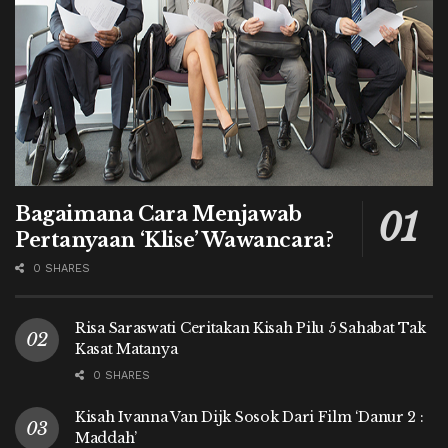
Bagaimana Cara Menjawab
Pertanyaan ‘Klise’ Wawancara?
0 SHARES
Risa Saraswati Ceritakan Kisah Pilu 5 Sahabat Tak
Kasat Matanya
0 SHARES
Kisah Ivanna Van Dijk Sosok Dari Film ‘Danur 2 :
Maddah’