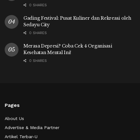
0 SHARES
Gading Festival: Pusat Kuliner dan Rekreasi oleh
Sedayu City
0 SHARES
Merasa Depresi? Coba Cek 4 Organisasi
Kesehatan Mental Ini!
0 SHARES
Pages
About Us
Advertise & Media Partner
Artikel Terbar-U