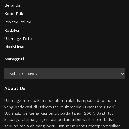
Beranda
Kode Etik
Privacy Policy
Redaksi
Ultimagz Foto
Disabilitas
Kategori
Kategori
About Us
Ultimagz merupakan sebuah majalah kampus independen
yang berlokasi di Universitas Multimedia Nusantara (UMN).
Ultimagz pertama kali terbit pada tahun 2007. Saat itu,
keluarga Ultimagz generasi pertama berhasil menerbitkan
sebuah majalah yang bertujuan membantu mempromosikan