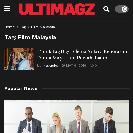
Home
Tag
Film Malaysia
Tag:
Film Malaysia
Think Big Big: Dilema Antara Ketenaran
Dunia Maya atau Persahabatan
by
maytiska
MAY 9, 2019
0
Popular News