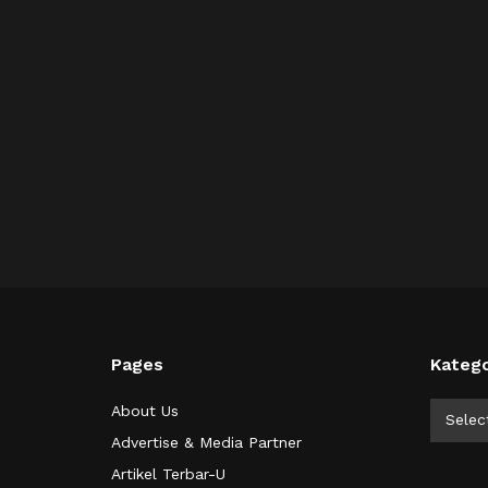
Pages
Katego
Kategor
About Us
Selec
Advertise & Media Partner
Artikel Terbar-U