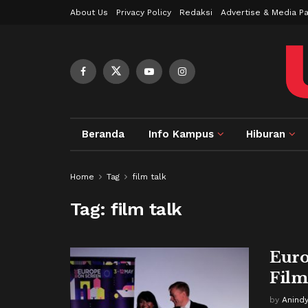
About Us
Privacy Policy
Redaksi
Advertise & Media Pa
Beranda
Info Kampus
Hiburan
Home
Tag
film talk
Tag:
film talk
Euro
Fil
by
Anind