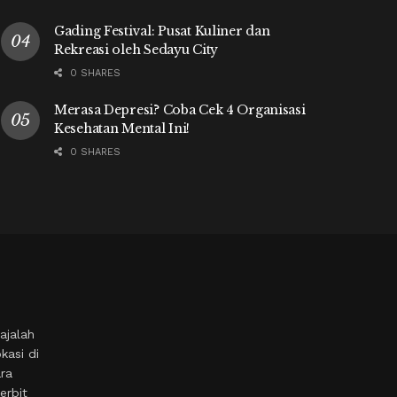
Gading Festival: Pusat Kuliner dan
Rekreasi oleh Sedayu City
0 SHARES
Merasa Depresi? Coba Cek 4 Organisasi
Kesehatan Mental Ini!
0 SHARES
ajalah
kasi di
ara
erbit