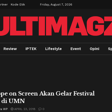
rtner
Kode Etik
Friday, August 7, 2026
Review
IPTEK
Lifestyle
Event
Opini
Sp
pe on Screen Akan Gelar Festival
m di UMN
ya WP
APRIL 23, 2018
0