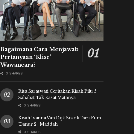
Bagaimana Cara Menjawab
Pertanyaan ‘Klise’
Wawancara?
0 SHARES
Risa Saraswati Ceritakan Kisah Pilu 5
Sahabat Tak Kasat Matanya
0 SHARES
Kisah Ivanna Van Dijk Sosok Dari Film
‘Danur 2 : Maddah’
0 SHARES