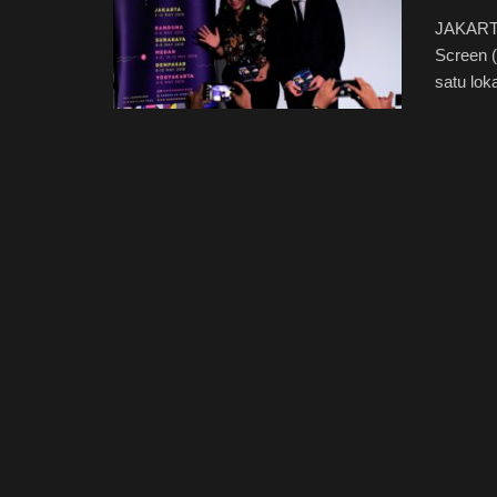
JAKARTA
Screen 
satu lok