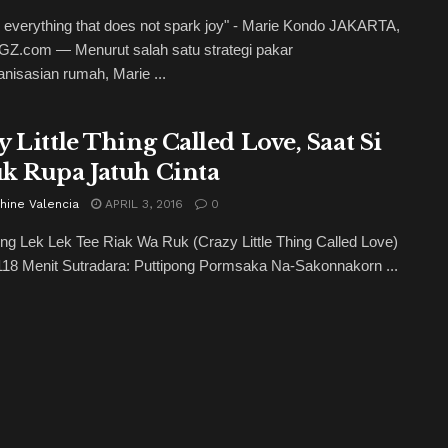
 everything that does not spark joy" - Marie Kondo JAKARTA,
Z.com — Menurut salah satu strategi pakar
nisasian rumah, Marie ...
y Little Thing Called Love, Saat Si
k Rupa Jatuh Cinta
hine Valencia
APRIL 3, 2016
0
ing Lek Lek Tee Riak Wa Ruk (Crazy Little Thing Called Love)
118 Menit Sutradara: Puttipong Pormsaka Na-Sakonnakorn ...