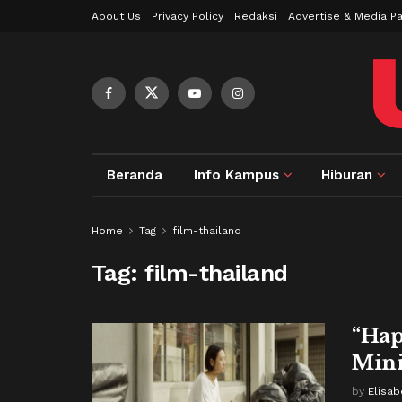
About Us
Privacy Policy
Redaksi
Advertise & Media Pa
Beranda
Info Kampus
Hiburan
Home
Tag
film-thailand
Tag:
film-thailand
“Hap
Mini
by
Elisab