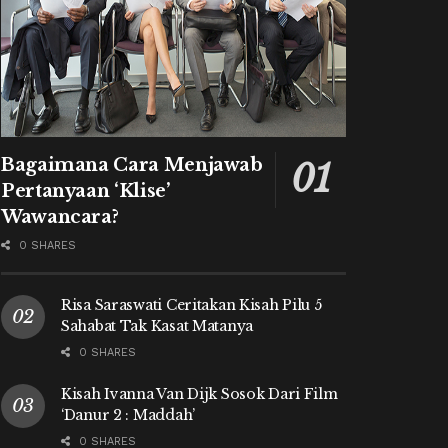
Bagaimana Cara Menjawab
Pertanyaan ‘Klise’
Wawancara?
0 SHARES
Risa Saraswati Ceritakan Kisah Pilu 5
Sahabat Tak Kasat Matanya
0 SHARES
Kisah Ivanna Van Dijk Sosok Dari Film
‘Danur 2 : Maddah’
0 SHARES