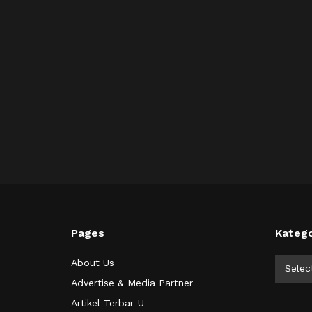
Pages
Katego
Kategor
About Us
Selec
Advertise & Media Partner
Artikel Terbar-U