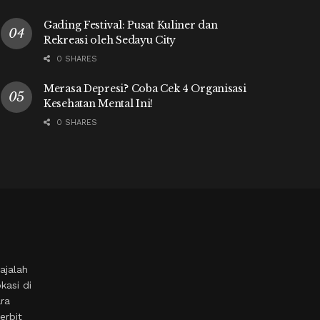
Gading Festival: Pusat Kuliner dan
Rekreasi oleh Sedayu City
0 SHARES
Merasa Depresi? Coba Cek 4 Organisasi
Kesehatan Mental Ini!
0 SHARES
ajalah
kasi di
ara
erbit