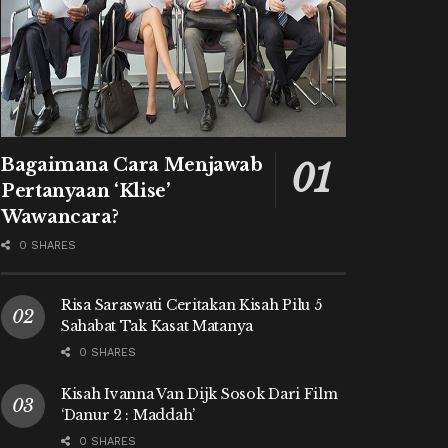
Bagaimana Cara Menjawab
Pertanyaan ‘Klise’
Wawancara?
0 SHARES
Risa Saraswati Ceritakan Kisah Pilu 5
Sahabat Tak Kasat Matanya
0 SHARES
Kisah Ivanna Van Dijk Sosok Dari Film
‘Danur 2 : Maddah’
0 SHARES