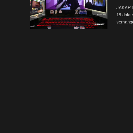
JAKARTA
19 dalam
semangat