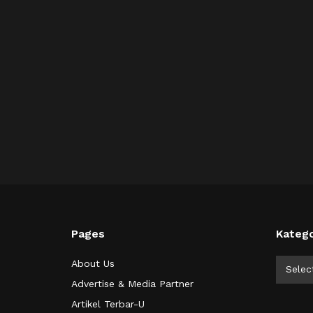
Pages
Katego
Kategor
About Us
Selec
Advertise & Media Partner
Artikel Terbar-U