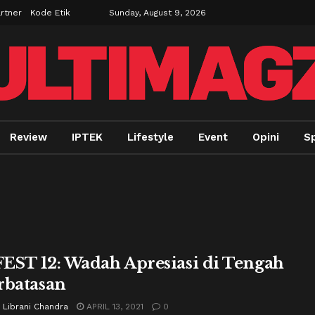
rtner
Kode Etik
Sunday, August 9, 2026
Review
IPTEK
Lifestyle
Event
Opini
Sp
EST 12: Wadah Apresiasi di Tengah
rbatasan
 Librani Chandra
APRIL 13, 2021
0