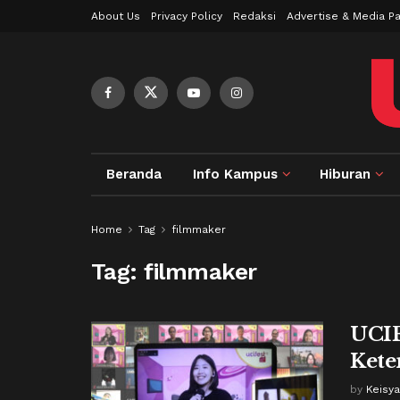
About Us
Privacy Policy
Redaksi
Advertise & Media Pa
Beranda
Info Kampus
Hiburan
Home
Tag
filmmaker
Tag:
filmmaker
UCIF
Kete
by
Keisya