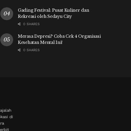
Gading Festival: Pusat Kuliner dan
Rekreasi oleh Sedayu City
0 SHARES
Merasa Depresi? Coba Cek 4 Organisasi
Kesehatan Mental Ini!
0 SHARES
ajalah
kasi di
ara
erbit