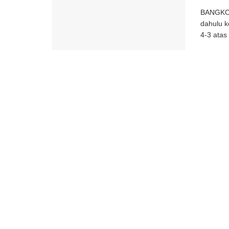
BANGKOK,
dahulu k
4-3 atas