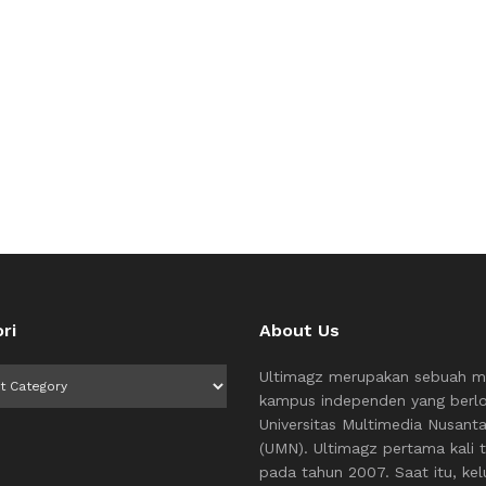
ri
About Us
i
Ultimagz merupakan sebuah m
kampus independen yang berlo
Universitas Multimedia Nusant
(UMN). Ultimagz pertama kali t
pada tahun 2007. Saat itu, kel