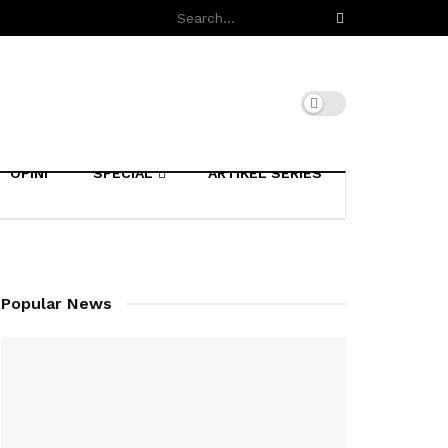
OPINI
SPECIAL
ARTIKEL SERIES
Popular News