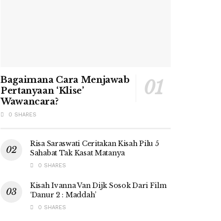
Bagaimana Cara Menjawab
Pertanyaan ‘Klise’
Wawancara?
0 SHARES
Risa Saraswati Ceritakan Kisah Pilu 5
Sahabat Tak Kasat Matanya
0 SHARES
Kisah Ivanna Van Dijk Sosok Dari Film
‘Danur 2 : Maddah’
0 SHARES