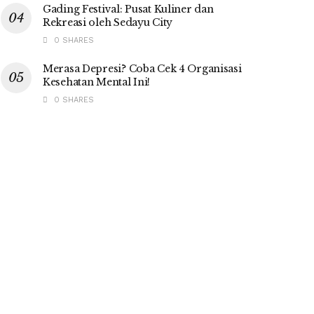
Gading Festival: Pusat Kuliner dan
Rekreasi oleh Sedayu City
0 SHARES
Merasa Depresi? Coba Cek 4 Organisasi
Kesehatan Mental Ini!
0 SHARES