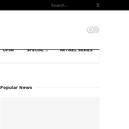
OPINI
SPECIAL
ARTIKEL SERIES
Popular News