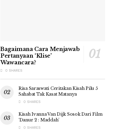
Bagaimana Cara Menjawab
Pertanyaan ‘Klise’
Wawancara?
0 SHARES
Risa Saraswati Ceritakan Kisah Pilu 5
Sahabat Tak Kasat Matanya
0 SHARES
Kisah Ivanna Van Dijk Sosok Dari Film
‘Danur 2 : Maddah’
0 SHARES