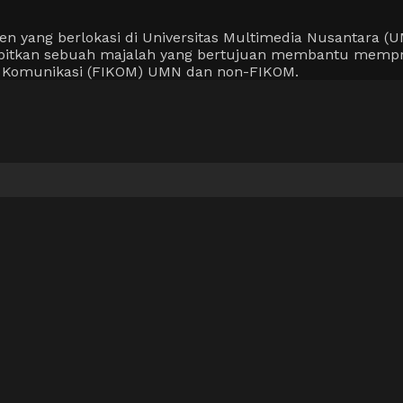
ang berlokasi di Universitas Multimedia Nusantara (UMN
erbitkan sebuah majalah yang bertujuan membantu mempr
u Komunikasi (FIKOM) UMN dan non-FIKOM.