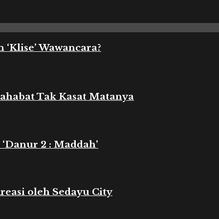
 ‘Klise’ Wawancara?
 Sahabat Tak Kasat Matanya
 ‘Danur 2 : Maddah’
reasi oleh Sedayu City