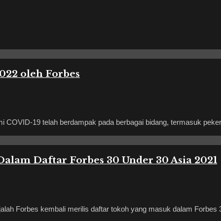
2022 oleh Forbes
VID-19 telah berdampak pada berbagai bidang, termasuk pekerjaa
alam Daftar Forbes 30 Under 30 Asia 2021
h Forbes kembali merilis daftar tokoh yang masuk dalam Forbes 3