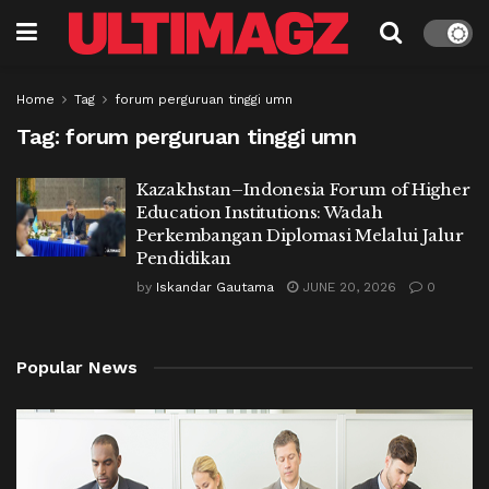
Home
Tag
forum perguruan tinggi umn
Tag:
forum perguruan tinggi umn
Kazakhstan–Indonesia Forum of Higher
Education Institutions: Wadah
Perkembangan Diplomasi Melalui Jalur
Pendidikan
by
Iskandar Gautama
JUNE 20, 2026
0
Popular News