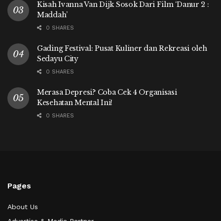
Kisah Ivanna Van Dijk Sosok Dari Film ‘Danur 2 :
Maddah’
0 SHARES
Gading Festival: Pusat Kuliner dan Rekreasi oleh
Sedayu City
0 SHARES
Merasa Depresi? Coba Cek 4 Organisasi
Kesehatan Mental Ini!
0 SHARES
Pages
About Us
Advertise & Media Partner