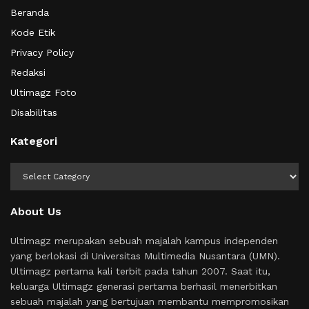
Beranda
Kode Etik
Privacy Policy
Redaksi
Ultimagz Foto
Disabilitas
Kategori
Kategori
About Us
Ultimagz merupakan sebuah majalah kampus independen
yang berlokasi di Universitas Multimedia Nusantara (UMN).
Ultimagz pertama kali terbit pada tahun 2007. Saat itu,
keluarga Ultimagz generasi pertama berhasil menerbitkan
sebuah majalah yang bertujuan membantu mempromosikan