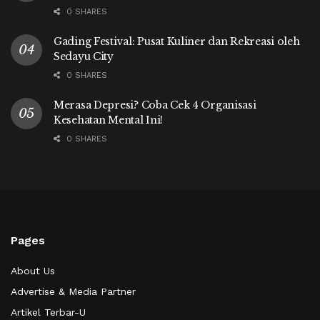
0 SHARES
Gading Festival: Pusat Kuliner dan Rekreasi oleh
Sedayu City
0 SHARES
Merasa Depresi? Coba Cek 4 Organisasi
Kesehatan Mental Ini!
0 SHARES
Pages
About Us
Advertise & Media Partner
Artikel Terbar-U