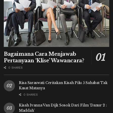
Bagaimana Cara Menjawab
Pertanyaan ‘Klise’ Wawancara?
0 SHARES
Risa Saraswati Ceritakan Kisah Pilu 5 Sahabat Tak
Kasat Matanya
0 SHARES
Kisah Ivanna Van Dijk Sosok Dari Film ‘Danur 2 :
Maddah’