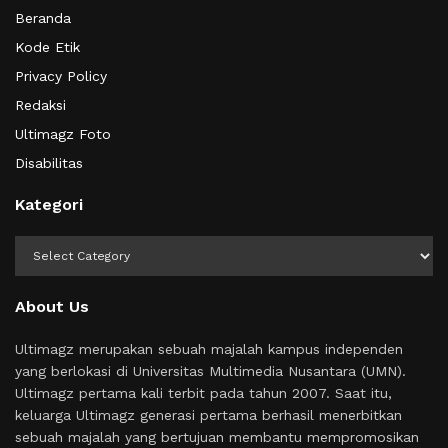
Beranda
Kode Etik
Privacy Policy
Redaksi
Ultimagz Foto
Disabilitas
Kategori
Kategori
About Us
Ultimagz merupakan sebuah majalah kampus independen
yang berlokasi di Universitas Multimedia Nusantara (UMN).
Ultimagz pertama kali terbit pada tahun 2007. Saat itu,
keluarga Ultimagz generasi pertama berhasil menerbitkan
sebuah majalah yang bertujuan membantu mempromosikan