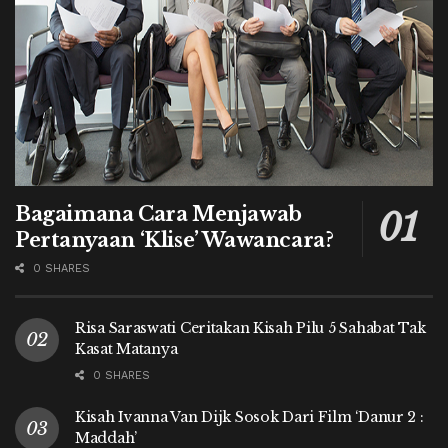
Bagaimana Cara Menjawab
Pertanyaan ‘Klise’ Wawancara?
0 SHARES
Risa Saraswati Ceritakan Kisah Pilu 5 Sahabat Tak
Kasat Matanya
0 SHARES
Kisah Ivanna Van Dijk Sosok Dari Film ‘Danur 2 :
Maddah’