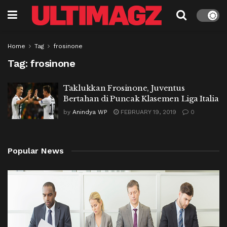
Home
Tag
frosinone
Tag:
frosinone
Taklukkan Frosinone, Juventus
Bertahan di Puncak Klasemen Liga Italia
by
Anindya WP
FEBRUARY 19, 2019
0
Popular News