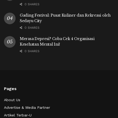
0 SHARES
Gading Festival: Pusat Kuliner dan Rekreasi oleh
Sedayu City
0 SHARES
Merasa Depresi? Coba Cek 4 Organisasi
Kesehatan Mental Ini!
0 SHARES
Pages
About Us
Advertise & Media Partner
Artikel Terbar-U