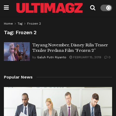
Home
Tag
Frozen 2
Tag:
Frozen 2
Tayang November, Disney Rilis Teaser
Trailer Perdana Film “Frozen 2”
by
Galuh Putri Riyanto
FEBRUARY 15, 2019
0
Popular News