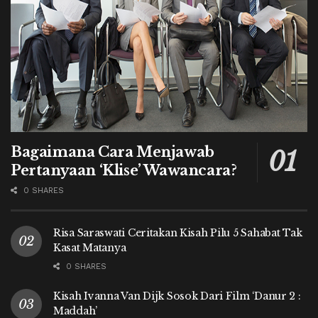
Bagaimana Cara Menjawab
Pertanyaan ‘Klise’ Wawancara?
0 SHARES
Risa Saraswati Ceritakan Kisah Pilu 5 Sahabat Tak
Kasat Matanya
0 SHARES
Kisah Ivanna Van Dijk Sosok Dari Film ‘Danur 2 :
Maddah’