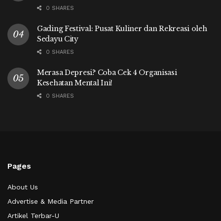
0 SHARES
Gading Festival: Pusat Kuliner dan Rekreasi oleh
Sedayu City
0 SHARES
Merasa Depresi? Coba Cek 4 Organisasi
Kesehatan Mental Ini!
0 SHARES
Pages
About Us
Advertise & Media Partner
Artikel Terbar-U