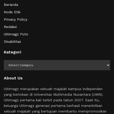
Beranda
Kode Etik
Privacy Policy
Redaksi
Ultimagz Foto
Disabilitas
Kategori
Kategori
About Us
Ultimagz merupakan sebuah majalah kampus independen
yang berlokasi di Universitas Multimedia Nusantara (UMN).
Ultimagz pertama kali terbit pada tahun 2007. Saat itu,
keluarga Ultimagz generasi pertama berhasil menerbitkan
sebuah majalah yang bertujuan membantu mempromosikan