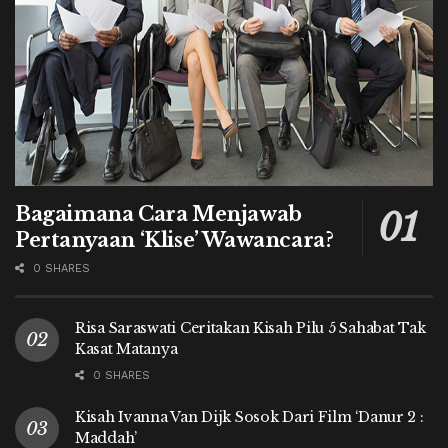
Bagaimana Cara Menjawab
Pertanyaan ‘Klise’ Wawancara?
0 SHARES
Risa Saraswati Ceritakan Kisah Pilu 5 Sahabat Tak
Kasat Matanya
0 SHARES
Kisah Ivanna Van Dijk Sosok Dari Film ‘Danur 2 :
Maddah’