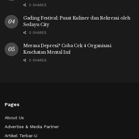
0 SHARES
Gading Festival: Pusat Kuliner dan Rekreasi oleh
Sedayu City
0 SHARES
Merasa Depresi? Coba Cek 4 Organisasi
Kesehatan Mental Ini!
0 SHARES
Pages
About Us
Advertise & Media Partner
Artikel Terbar-U