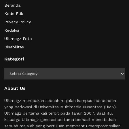
Beranda
Kode Etik
Privacy Policy
Redaksi
Ultimagz Foto
Disabilitas
Kategori
Kategori
About Us
Ultimagz merupakan sebuah majalah kampus independen
yang berlokasi di Universitas Multimedia Nusantara (UMN).
Ultimagz pertama kali terbit pada tahun 2007. Saat itu,
keluarga Ultimagz generasi pertama berhasil menerbitkan
sebuah majalah yang bertujuan membantu mempromosikan