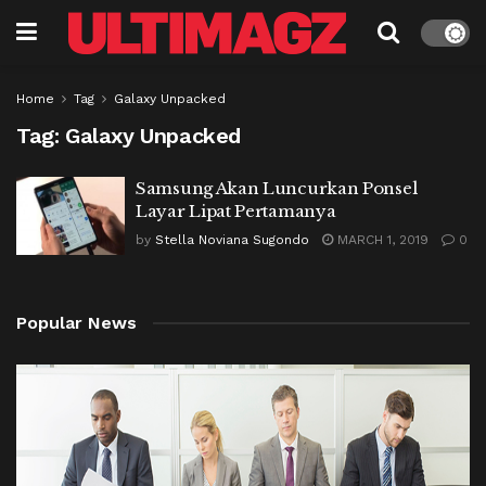
Home
Tag
Galaxy Unpacked
Tag:
Galaxy Unpacked
Samsung Akan Luncurkan Ponsel
Layar Lipat Pertamanya
by
Stella Noviana Sugondo
MARCH 1, 2019
0
Popular News