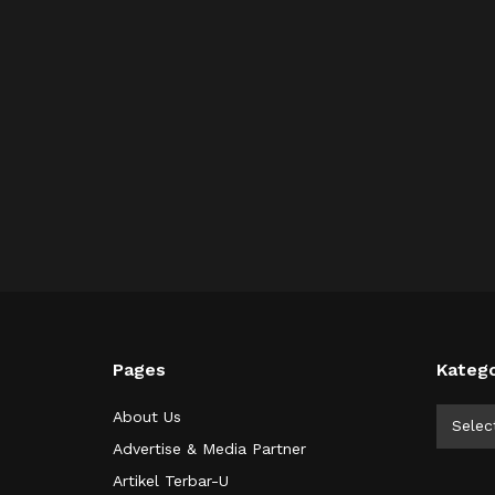
Pages
Katego
Kategor
About Us
Selec
Advertise & Media Partner
Artikel Terbar-U