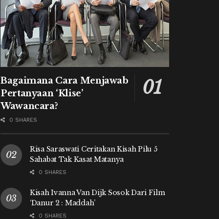
Bagaimana Cara Menjawab
Pertanyaan ‘Klise’
Wawancara?
0 SHARES
Risa Saraswati Ceritakan Kisah Pilu 5
Sahabat Tak Kasat Matanya
0 SHARES
Kisah Ivanna Van Dijk Sosok Dari Film
‘Danur 2 : Maddah’
0 SHARES