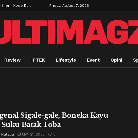
rtner
Kode Etik
Friday, August 7, 2026
Review
IPTEK
Lifestyle
Event
Opini
Sp
enal Sigale-gale, Boneka Kayu
 Suku Batak Toba
 Natalia
MAY 21, 2022
3