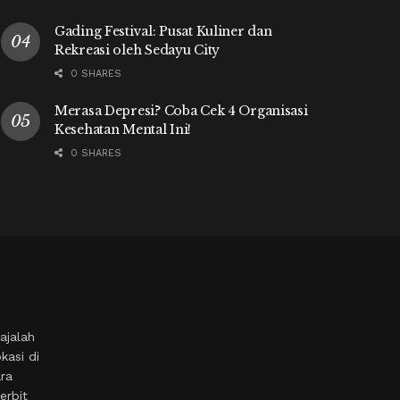
Gading Festival: Pusat Kuliner dan
Rekreasi oleh Sedayu City
0 SHARES
Merasa Depresi? Coba Cek 4 Organisasi
Kesehatan Mental Ini!
0 SHARES
ajalah
kasi di
ara
erbit