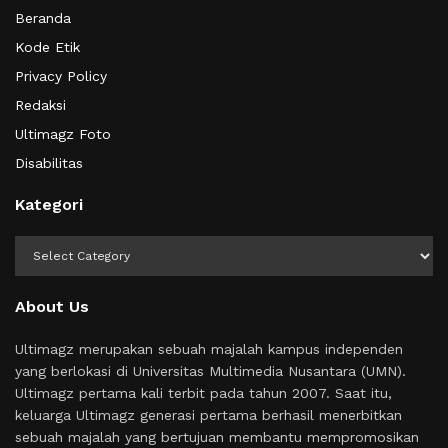
Beranda
Kode Etik
Privacy Policy
Redaksi
Ultimagz Foto
Disabilitas
Kategori
Kategori
About Us
Ultimagz merupakan sebuah majalah kampus independen
yang berlokasi di Universitas Multimedia Nusantara (UMN).
Ultimagz pertama kali terbit pada tahun 2007. Saat itu,
keluarga Ultimagz generasi pertama berhasil menerbitkan
sebuah majalah yang bertujuan membantu mempromosikan