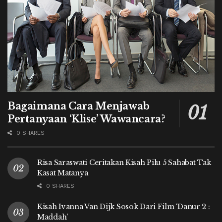
Bagaimana Cara Menjawab
Pertanyaan ‘Klise’ Wawancara?
0 SHARES
Risa Saraswati Ceritakan Kisah Pilu 5 Sahabat Tak
Kasat Matanya
0 SHARES
Kisah Ivanna Van Dijk Sosok Dari Film ‘Danur 2 :
Maddah’