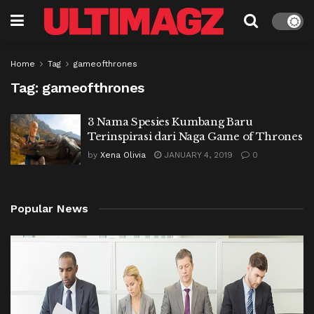
Home
Tag
gameofthrones
Tag:
gameofthrones
3 Nama Spesies Kumbang Baru
Terinspirasi dari Naga Game of Thrones
by
Xena Olivia
JANUARY 4, 2019
0
Popular News