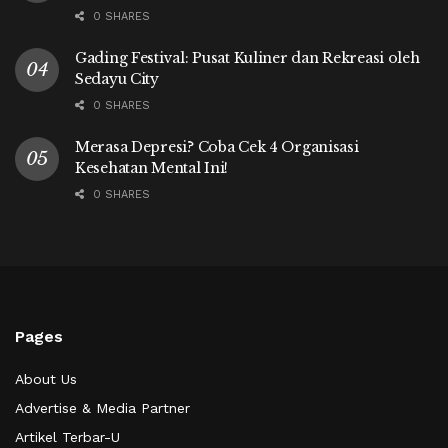
0 SHARES
Gading Festival: Pusat Kuliner dan Rekreasi oleh
Sedayu City
0 SHARES
Merasa Depresi? Coba Cek 4 Organisasi
Kesehatan Mental Ini!
0 SHARES
Pages
About Us
Advertise & Media Partner
Artikel Terbar-U