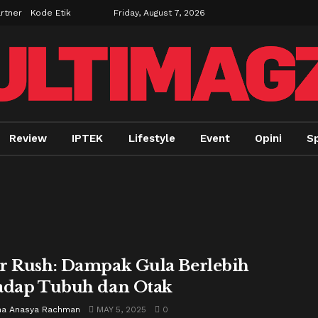
rtner
Kode Etik
Friday, August 7, 2026
Review
IPTEK
Lifestyle
Event
Opini
S
r Rush: Dampak Gula Berlebih
adap Tubuh dan Otak
a Anasya Rachman
MAY 5, 2025
0