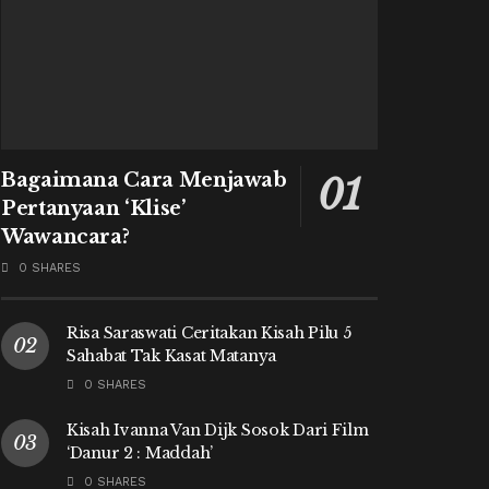
Bagaimana Cara Menjawab
Pertanyaan ‘Klise’
Wawancara?
0 SHARES
Risa Saraswati Ceritakan Kisah Pilu 5
Sahabat Tak Kasat Matanya
0 SHARES
Kisah Ivanna Van Dijk Sosok Dari Film
‘Danur 2 : Maddah’
0 SHARES