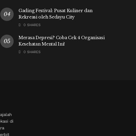
Gading Festival: Pusat Kuliner dan
Rekreasi oleh Sedayu City
0 SHARES
Merasa Depresi? Coba Cek 4 Organisasi
Kesehatan Mental Ini!
0 SHARES
ajalah
kasi di
ara
erbit