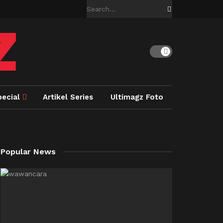
pecial
Artikel Series
Ultimagz Foto
Popular News