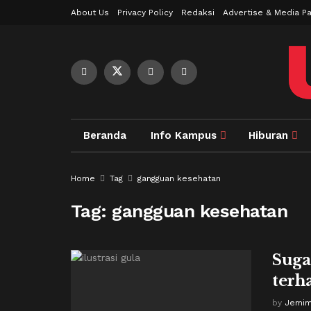
About Us
Privacy Policy
Redaksi
Advertise & Media Pa
Beranda
Info Kampus
Hiburan
Home
Tag
gangguan kesehatan
Tag:
gangguan kesehatan
Suga
terh
by
Jemim