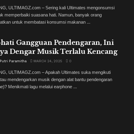
, ULTIMAGZ.com – Sering kali Ultimates mengonsumsi
tuk memperbaiki suasana hati. Namun, banyak orang
atkan untuk membatasi konsumsi makanan ...
-hati Gangguan Pendengaran, Ini
ya Dengar Musik Terlalu Kencang
Putri Paramitha
MARCH 24, 2025
0
, ULTIMAGZ.com – Apakah Ultimates suka mengikuti
atau mendengarkan musik dengan alat bantu pendengaran
e)? Menikmati lagu melalui earphone ...