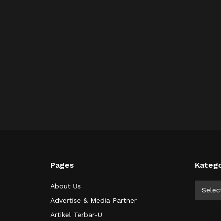
Pages
Katego
Kategor
About Us
Selec
Advertise & Media Partner
Artikel Terbar-U