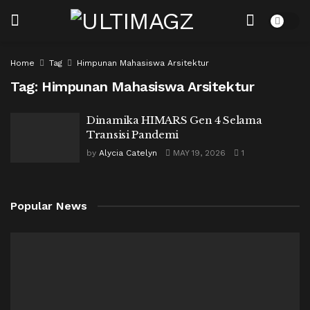
Home
Tag
Himpunan Mahasiswa Arsitektur
Tag:
Himpunan Mahasiswa Arsitektur
Dinamika HIMARS Gen 4 Selama
Transisi Pandemi
by
Alycia Catelyn
MAY 19, 2026
1
Popular News