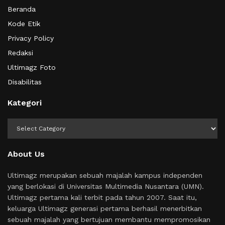
Beranda
Kode Etik
Privacy Policy
Redaksi
Ultimagz Foto
Disabilitas
Kategori
Kategori
About Us
Ultimagz merupakan sebuah majalah kampus independen
yang berlokasi di Universitas Multimedia Nusantara (UMN).
Ultimagz pertama kali terbit pada tahun 2007. Saat itu,
keluarga Ultimagz generasi pertama berhasil menerbitkan
sebuah majalah yang bertujuan membantu mempromosikan