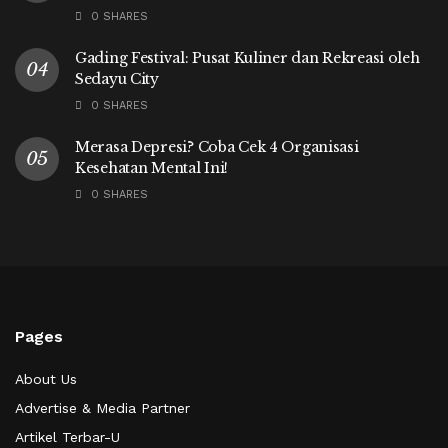
0 SHARES
Gading Festival: Pusat Kuliner dan Rekreasi oleh
Sedayu City
0 SHARES
Merasa Depresi? Coba Cek 4 Organisasi
Kesehatan Mental Ini!
0 SHARES
Pages
About Us
Advertise & Media Partner
Artikel Terbar-U