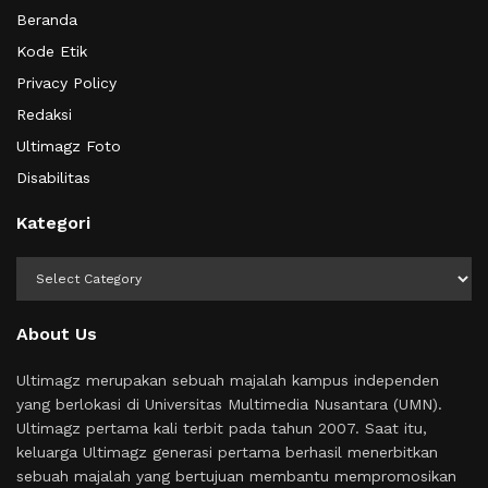
Beranda
Kode Etik
Privacy Policy
Redaksi
Ultimagz Foto
Disabilitas
Kategori
Kategori
About Us
Ultimagz merupakan sebuah majalah kampus independen
yang berlokasi di Universitas Multimedia Nusantara (UMN).
Ultimagz pertama kali terbit pada tahun 2007. Saat itu,
keluarga Ultimagz generasi pertama berhasil menerbitkan
sebuah majalah yang bertujuan membantu mempromosikan