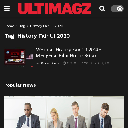
Home
Tag
History Fair UI 2020
Tag:
History Fair UI 2020
Webinar History Fair UI 2020:
Mengenal Film Horor 80-an
by
Xena Olivia
OCTOBER 26, 2020
0
Popular News