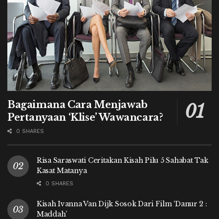
Bagaimana Cara Menjawab
Pertanyaan ‘Klise’ Wawancara?
0 SHARES
Risa Saraswati Ceritakan Kisah Pilu 5 Sahabat Tak
Kasat Matanya
0 SHARES
Kisah Ivanna Van Dijk Sosok Dari Film ‘Danur 2 :
Maddah’