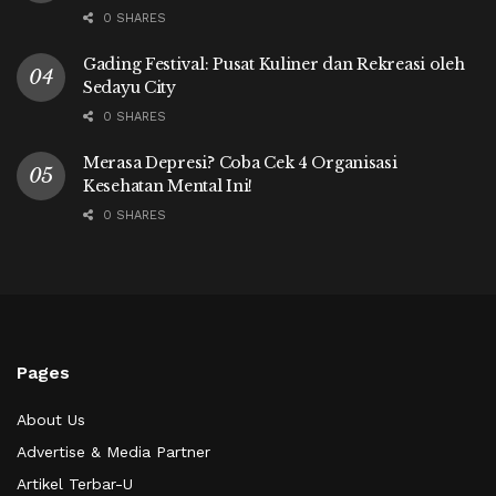
0 SHARES
Gading Festival: Pusat Kuliner dan Rekreasi oleh
Sedayu City
0 SHARES
Merasa Depresi? Coba Cek 4 Organisasi
Kesehatan Mental Ini!
0 SHARES
Pages
About Us
Advertise & Media Partner
Artikel Terbar-U