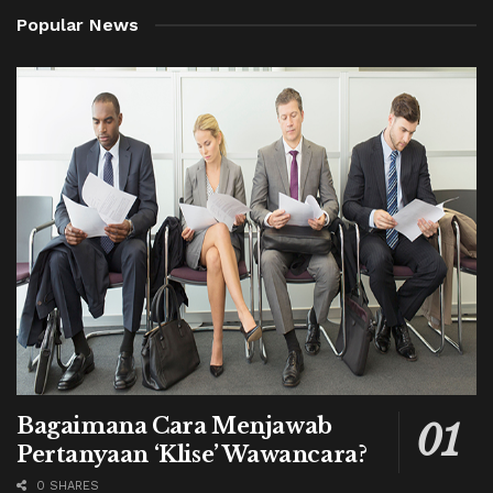
Popular News
Bagaimana Cara Menjawab
Pertanyaan ‘Klise’ Wawancara?
0 SHARES