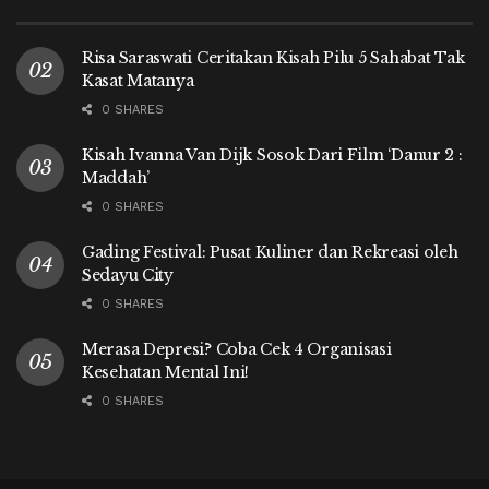
Risa Saraswati Ceritakan Kisah Pilu 5 Sahabat Tak
Kasat Matanya
0 SHARES
Kisah Ivanna Van Dijk Sosok Dari Film ‘Danur 2 :
Maddah’
0 SHARES
Gading Festival: Pusat Kuliner dan Rekreasi oleh
Sedayu City
0 SHARES
Merasa Depresi? Coba Cek 4 Organisasi
Kesehatan Mental Ini!
0 SHARES