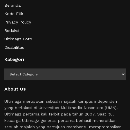
Beranda
Kode Etik
Privacy Policy
Redaksi
Ultimagz Foto
Disabilitas
Kategori
Kategori
About Us
Ultimagz merupakan sebuah majalah kampus independen
yang berlokasi di Universitas Multimedia Nusantara (UMN).
Ultimagz pertama kali terbit pada tahun 2007. Saat itu,
keluarga Ultimagz generasi pertama berhasil menerbitkan
sebuah majalah yang bertujuan membantu mempromosikan