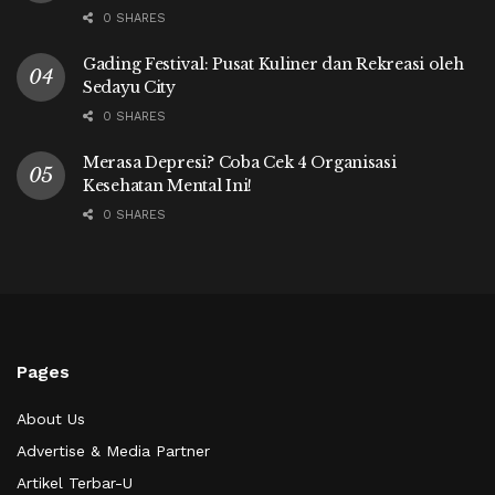
0 SHARES
Gading Festival: Pusat Kuliner dan Rekreasi oleh
Sedayu City
0 SHARES
Merasa Depresi? Coba Cek 4 Organisasi
Kesehatan Mental Ini!
0 SHARES
Pages
About Us
Advertise & Media Partner
Artikel Terbar-U