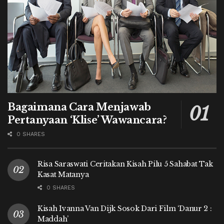
Bagaimana Cara Menjawab
Pertanyaan ‘Klise’ Wawancara?
0 SHARES
Risa Saraswati Ceritakan Kisah Pilu 5 Sahabat Tak
Kasat Matanya
0 SHARES
Kisah Ivanna Van Dijk Sosok Dari Film ‘Danur 2 :
Maddah’