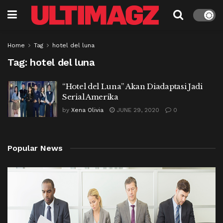
Home
Tag
hotel del luna
Tag:
hotel del luna
“Hotel del Luna” Akan Diadaptasi Jadi
Serial Amerika
by
Xena Olivia
JUNE 29, 2020
0
Popular News