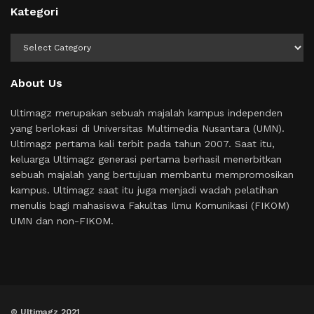
Kategori
Kategori
About Us
Ultimagz merupakan sebuah majalah kampus independen
yang berlokasi di Universitas Multimedia Nusantara (UMN).
Ultimagz pertama kali terbit pada tahun 2007. Saat itu,
keluarga Ultimagz generasi pertama berhasil menerbitkan
sebuah majalah yang bertujuan membantu mempromosikan
kampus. Ultimagz saat itu juga menjadi wadah pelatihan
menulis bagi mahasiswa Fakultas Ilmu Komunikasi (FIKOM)
UMN dan non-FIKOM.
© Ultimagz 2021