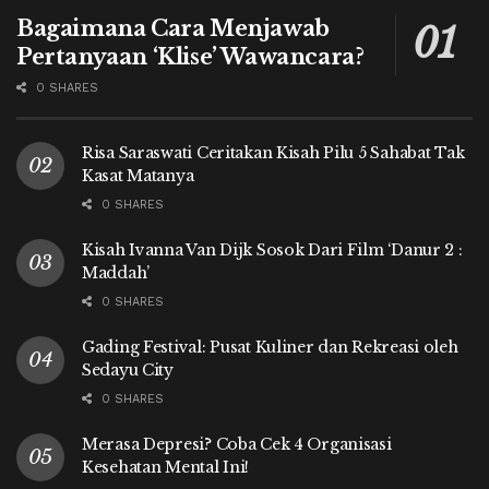
Bagaimana Cara Menjawab
Pertanyaan ‘Klise’ Wawancara?
0 SHARES
Risa Saraswati Ceritakan Kisah Pilu 5 Sahabat Tak
Kasat Matanya
0 SHARES
Kisah Ivanna Van Dijk Sosok Dari Film ‘Danur 2 :
Maddah’
0 SHARES
Gading Festival: Pusat Kuliner dan Rekreasi oleh
Sedayu City
0 SHARES
Merasa Depresi? Coba Cek 4 Organisasi
Kesehatan Mental Ini!