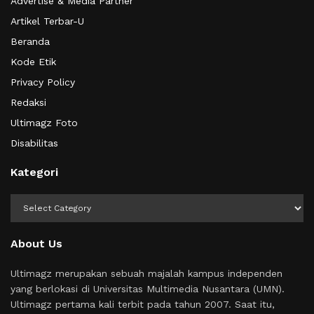
Advertise & Media Partner
Artikel Terbar-U
Beranda
Kode Etik
Privacy Policy
Redaksi
Ultimagz Foto
Disabilitas
Kategori
Kategori
About Us
Ultimagz merupakan sebuah majalah kampus independen
yang berlokasi di Universitas Multimedia Nusantara (UMN).
Ultimagz pertama kali terbit pada tahun 2007. Saat itu,