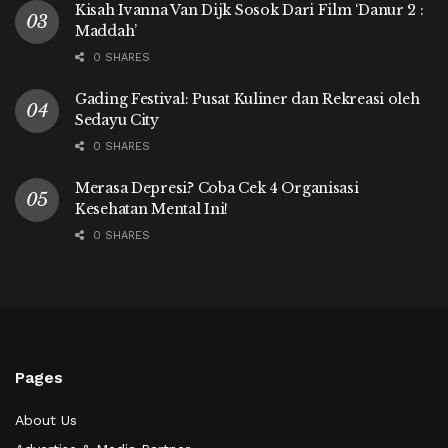
Kisah Ivanna Van Dijk Sosok Dari Film ‘Danur 2 :
Maddah’
0 SHARES
Gading Festival: Pusat Kuliner dan Rekreasi oleh
Sedayu City
0 SHARES
Merasa Depresi? Coba Cek 4 Organisasi
Kesehatan Mental Ini!
0 SHARES
Pages
About Us