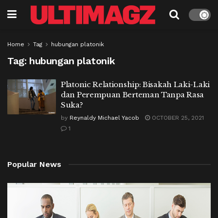
Home
Tag
hubungan platonik
Tag:
hubungan platonik
Platonic Relationship: Bisakah Laki-Laki
dan Perempuan Berteman Tanpa Rasa
Suka?
by
Reynaldy Michael Yacob
OCTOBER 25, 2021
1
Popular News