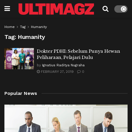
Home
Tag
Humanity
Tag:
Humanity
Dokter PDHI: Sebelum Punya Hewan
Peliharaan, Pelajari Dulu
by
Ignatius Raditya Nugraha
FEBRUARY 27, 2019
0
Popular News