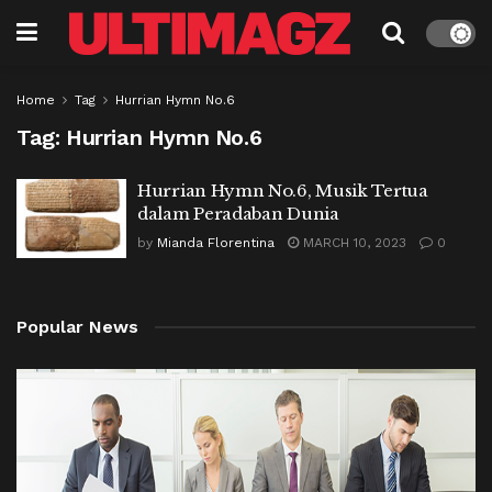
Home
Tag
Hurrian Hymn No.6
Tag:
Hurrian Hymn No.6
Hurrian Hymn No.6, Musik Tertua
dalam Peradaban Dunia
by
Mianda Florentina
MARCH 10, 2023
0
Popular News