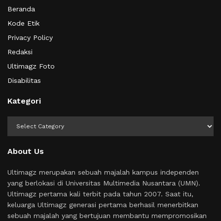
Beranda
Kode Etik
Privacy Policy
Redaksi
Ultimagz Foto
Disabilitas
Kategori
Kategori
About Us
Ultimagz merupakan sebuah majalah kampus independen
yang berlokasi di Universitas Multimedia Nusantara (UMN).
Ultimagz pertama kali terbit pada tahun 2007. Saat itu,
keluarga Ultimagz generasi pertama berhasil menerbitkan
sebuah majalah yang bertujuan membantu mempromosikan