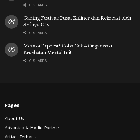
0 SHARES
Gading Festival: Pusat Kuliner dan Rekreasi oleh
Sedayu City
0 SHARES
Merasa Depresi? Coba Cek 4 Organisasi
Kesehatan Mental Ini!
0 SHARES
Pages
About Us
Advertise & Media Partner
Artikel Terbar-U