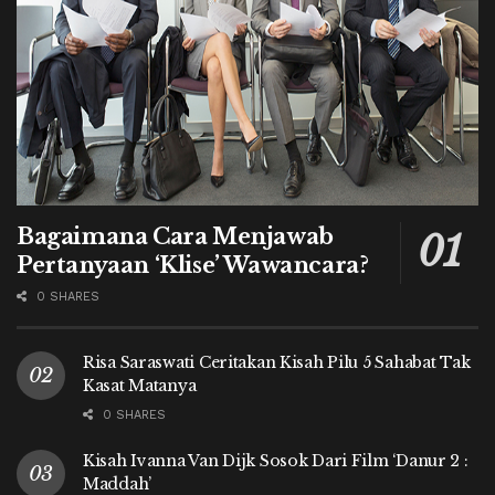
Bagaimana Cara Menjawab
Pertanyaan ‘Klise’ Wawancara?
0 SHARES
Risa Saraswati Ceritakan Kisah Pilu 5 Sahabat Tak
Kasat Matanya
0 SHARES
Kisah Ivanna Van Dijk Sosok Dari Film ‘Danur 2 :
Maddah’