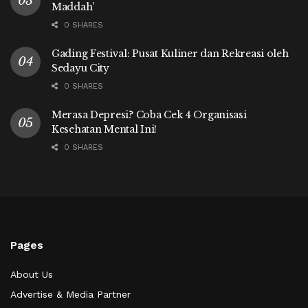
Maddah’
0 SHARES
Gading Festival: Pusat Kuliner dan Rekreasi oleh
Sedayu City
0 SHARES
Merasa Depresi? Coba Cek 4 Organisasi
Kesehatan Mental Ini!
0 SHARES
Pages
About Us
Advertise & Media Partner