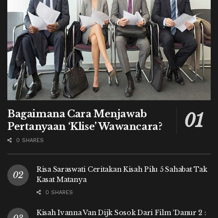
Bagaimana Cara Menjawab
Pertanyaan ‘Klise’ Wawancara?
0 SHARES
Risa Saraswati Ceritakan Kisah Pilu 5 Sahabat Tak
Kasat Matanya
0 SHARES
Kisah Ivanna Van Dijk Sosok Dari Film ‘Danur 2 :