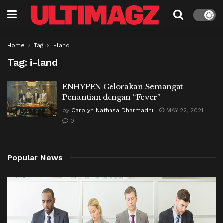
Home
Tag
i-land
Tag:
i-land
ENHYPEN Gelorakan Semangat
Penantian dengan “Fever”
by
Carolyn Nathasa Dharmadhi
MAY 22, 2021
0
Popular News