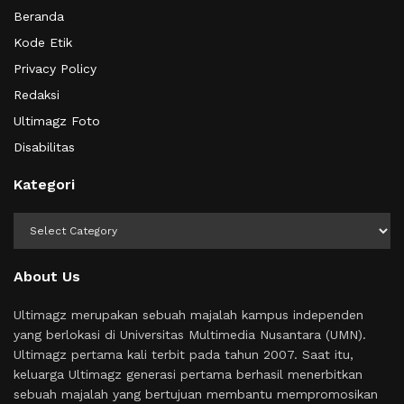
Beranda
Kode Etik
Privacy Policy
Redaksi
Ultimagz Foto
Disabilitas
Kategori
Kategori
About Us
Ultimagz merupakan sebuah majalah kampus independen
yang berlokasi di Universitas Multimedia Nusantara (UMN).
Ultimagz pertama kali terbit pada tahun 2007. Saat itu,
keluarga Ultimagz generasi pertama berhasil menerbitkan
sebuah majalah yang bertujuan membantu mempromosikan