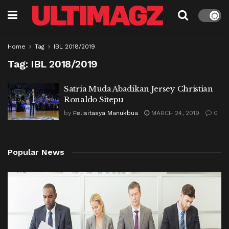
Home
Tag
IBL 2018/2019
Tag:
IBL 2018/2019
Satria Muda Abadikan Jersey Christian
Ronaldo Sitepu
by
Felisitasya Manukbua
MARCH 24, 2019
0
Popular News