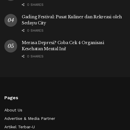
0 SHARES
Gading Festival: Pusat Kuliner dan Rekreasi oleh
Sedayu City
0 SHARES
Merasa Depresi? Coba Cek 4 Organisasi
Kesehatan Mental Ini!
0 SHARES
Pages
About Us
Advertise & Media Partner
Artikel Terbar-U