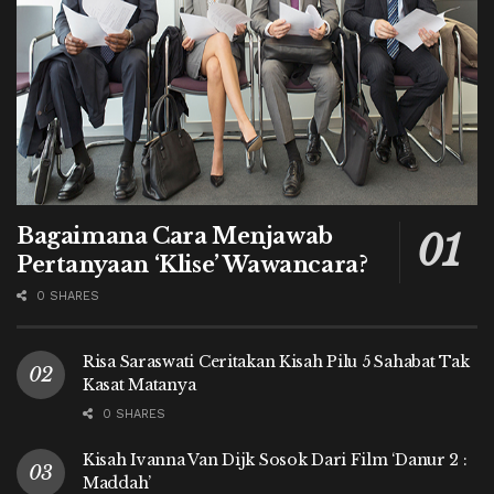
Bagaimana Cara Menjawab
Pertanyaan ‘Klise’ Wawancara?
0 SHARES
Risa Saraswati Ceritakan Kisah Pilu 5 Sahabat Tak
Kasat Matanya
0 SHARES
Kisah Ivanna Van Dijk Sosok Dari Film ‘Danur 2 :
Maddah’