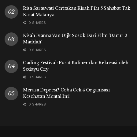
Risa Saraswati Ceritakan Kisah Pilu 5 Sahabat Tak
Kasat Matanya
0 SHARES
Kisah Ivanna Van Dijk Sosok Dari Film ‘Danur 2 :
Maddah’
0 SHARES
Gading Festival: Pusat Kuliner dan Rekreasi oleh
Sedayu City
0 SHARES
Merasa Depresi? Coba Cek 4 Organisasi
Kesehatan Mental Ini!
0 SHARES