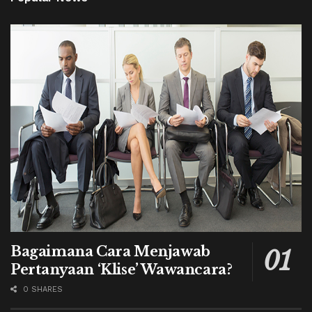
Bagaimana Cara Menjawab
Pertanyaan ‘Klise’ Wawancara?
0 SHARES