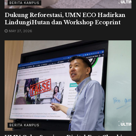
BERITA KAMPUS
Dukung Reforestasi, UMN ECO Hadirkan
LindungiHutan dan Workshop Ecoprint
MAY 27, 2026
BERITA KAMPUS