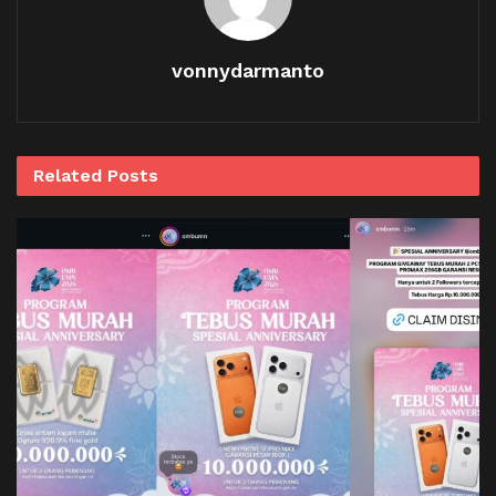
vonnydarmanto
Related
Posts