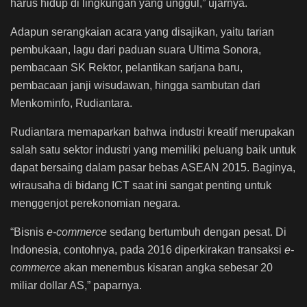
harus hidup di lingkungan yang unggul,” ujarnya.
Adapun serangkaian acara yang disajikan, yaitu tarian
pembukaan, lagu dari paduan suara Ultima Sonora,
pembacaan SK Rektor, pelantikan sarjana baru,
pembacaan janji wisudawan, hingga sambutan dari
Menkominfo, Rudiantara.
Rudiantara memaparkan bahwa industri kreatif merupakan
salah satu sektor industri yang memiliki peluang baik untuk
dapat bersaing dalam pasar bebas ASEAN 2015. Baginya,
wirausaha di bidang ICT saat ini sangat penting untuk
menggenjot perekonomian negara.
“Bisnis
e-commerce
sedang bertumbuh dengan pesat. Di
Indonesia, contohnya, pada 2016 diperkirakan transaksi
e-
commerce
akan menembus kisaran angka sebesar 20
miliar dollar AS,” paparnya.