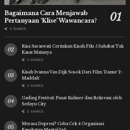
Bagaimana Cara Menjawab
Pertanyaan ‘Klise’ Wawancara?
0 SHARES
Risa Saraswati Ceritakan Kisah Pilu 5 Sahabat Tak
Kasat Matanya
0 SHARES
Kisah Ivanna Van Dijk Sosok Dari Film ‘Danur 2 :
Maddah’
0 SHARES
Gading Festival: Pusat Kuliner dan Rekreasi oleh
Sedayu City
0 SHARES
Merasa Depresi? Coba Cek 4 Organisasi
Kesehatan Mental Ini!