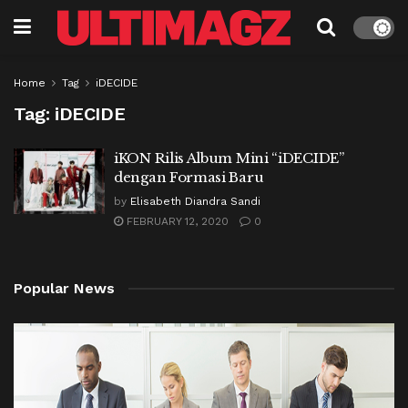
Home
Tag
iDECIDE
Tag:
iDECIDE
iKON Rilis Album Mini “iDECIDE”
dengan Formasi Baru
by
Elisabeth Diandra Sandi
FEBRUARY 12, 2020
0
Popular News