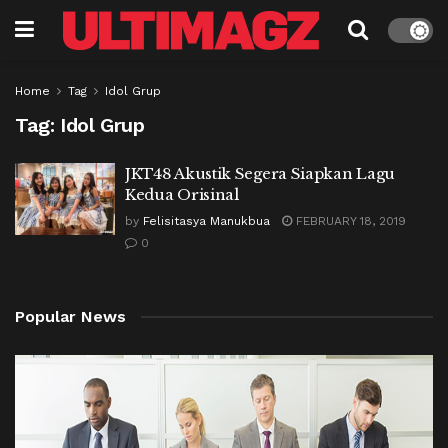
Home
Tag
Idol Grup
Tag:
Idol Grup
JKT48 Akustik Segera Siapkan Lagu
Kedua Orisinal
by
Felisitasya Manukbua
FEBRUARY 18, 2019
0
Popular News