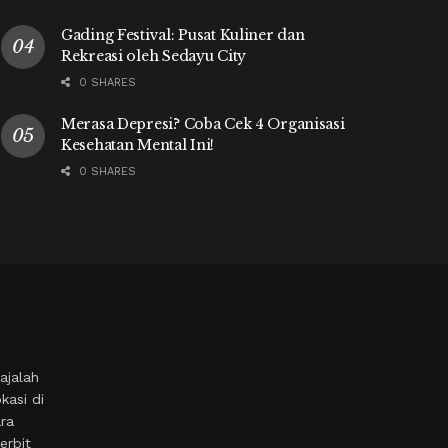
Gading Festival: Pusat Kuliner dan
Rekreasi oleh Sedayu City
0 SHARES
Merasa Depresi? Coba Cek 4 Organisasi
Kesehatan Mental Ini!
0 SHARES
ajalah
kasi di
ara
erbit