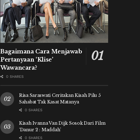
Bagaimana Cara Menjawab
Pertanyaan ‘Klise’
Wawancara?
0 SHARES
Risa Saraswati Ceritakan Kisah Pilu 5
Sahabat Tak Kasat Matanya
0 SHARES
Kisah Ivanna Van Dijk Sosok Dari Film
‘Danur 2 : Maddah’
0 SHARES