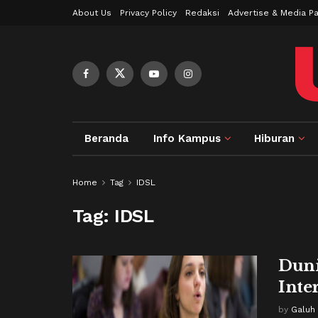
About Us
Privacy Policy
Redaksi
Advertise & Media Pa
Beranda
Info Kampus
Hiburan
Home
Tag
IDSL
Tag:
IDSL
Duni
Inte
by
Galuh 