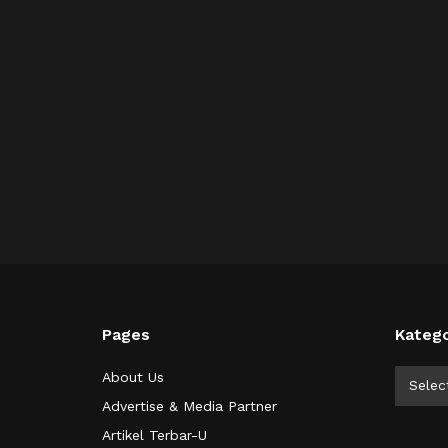
Pages
Katego
Kategor
About Us
Selec
Advertise & Media Partner
Artikel Terbar-U