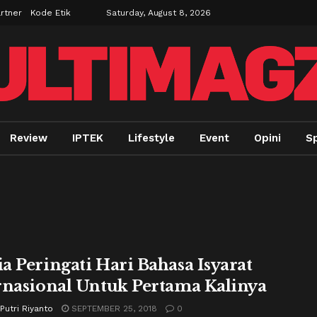
rtner
Kode Etik
Saturday, August 8, 2026
Review
IPTEK
Lifestyle
Event
Opini
Sp
a Peringati Hari Bahasa Isyarat
rnasional Untuk Pertama Kalinya
Putri Riyanto
SEPTEMBER 25, 2018
0