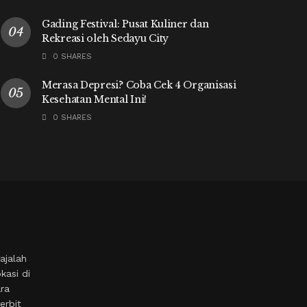
Gading Festival: Pusat Kuliner dan
Rekreasi oleh Sedayu City
0 SHARES
Merasa Depresi? Coba Cek 4 Organisasi
Kesehatan Mental Ini!
0 SHARES
ajalah
kasi di
ara
erbit