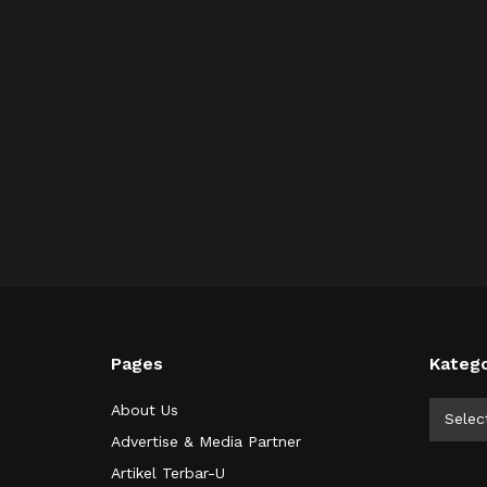
Pages
Katego
Kategor
About Us
Selec
Advertise & Media Partner
Artikel Terbar-U