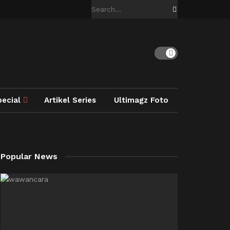
pecial
Artikel Series
Ultimagz Foto
Popular News