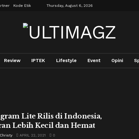
rtner
Kode Etik
Thursday, August 6, 2026
Review
IPTEK
Lifestyle
Event
Opini
S
agram Lite Rilis di Indonesia,
an Lebih Kecil dan Hemat
Christy
APRIL 22, 2021
0