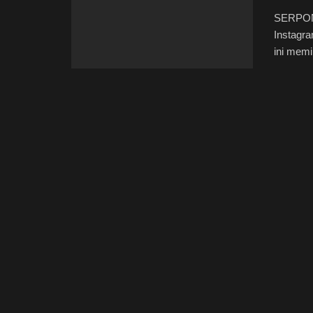
SERPONG
Instagra
ini memil