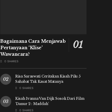
Bagaimana Cara Menjawab
Pertanyaan ‘Klise’
Wawancara?
0 SHARES
Risa Saraswati Ceritakan Kisah Pilu 5
Sahabat Tak Kasat Matanya
0 SHARES
Kisah Ivanna Van Dijk Sosok Dari Film
‘Danur 2 : Maddah’
0 SHARES