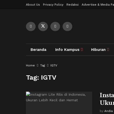
About Us
Privacy Policy
Redaksi
Advertise & Media Pa
Beranda
Info Kampus
Hiburan
Home
Tag
IGTV
Tag:
IGTV
Inst
Ukur
by
Andia 