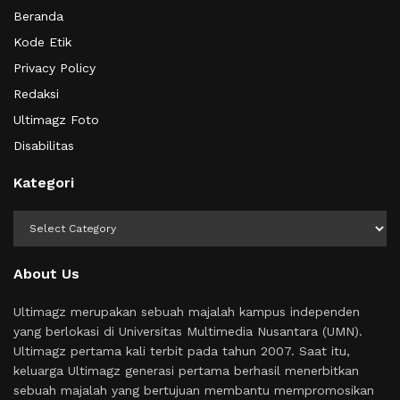
Beranda
Kode Etik
Privacy Policy
Redaksi
Ultimagz Foto
Disabilitas
Kategori
Kategori
About Us
Ultimagz merupakan sebuah majalah kampus independen
yang berlokasi di Universitas Multimedia Nusantara (UMN).
Ultimagz pertama kali terbit pada tahun 2007. Saat itu,
keluarga Ultimagz generasi pertama berhasil menerbitkan
sebuah majalah yang bertujuan membantu mempromosikan