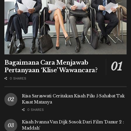
Bagaimana Cara Menjawab
Pertanyaan ‘Klise’ Wawancara?
0 SHARES
Risa Saraswati Ceritakan Kisah Pilu 5 Sahabat Tak
Kasat Matanya
0 SHARES
Kisah Ivanna Van Dijk Sosok Dari Film ‘Danur 2 :
Maddah’