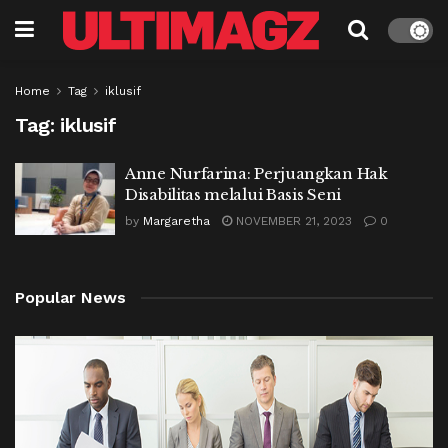
Home
Tag
iklusif
Tag:
iklusif
Anne Nurfarina: Perjuangkan Hak
Disabilitas melalui Basis Seni
by
Margaretha
NOVEMBER 21, 2023
0
Popular News