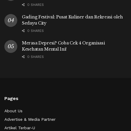
0 SHARES
Gading Festival: Pusat Kuliner dan Rekreasi oleh
Sedayu City
0 SHARES
Merasa Depresi? Coba Cek 4 Organisasi
Kesehatan Mental Ini!
0 SHARES
Pages
About Us
Advertise & Media Partner
Artikel Terbar-U