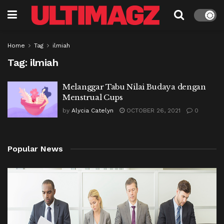
Home
Tag
ilmiah
Tag:
ilmiah
Melanggar Tabu Nilai Budaya dengan
Menstrual Cups
by
Alycia Catelyn
OCTOBER 26, 2021
0
Popular News