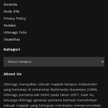
Beranda
Kode Etik
Privacy Policy
Redaksi
Ultimagz Foto
Disabilitas
Kategori
Kategori
About Us
Ultimagz merupakan sebuah majalah kampus independen
yang berlokasi di Universitas Multimedia Nusantara (UMN).
Ultimagz pertama kali terbit pada tahun 2007. Saat itu,
keluarga Ultimagz generasi pertama berhasil menerbitkan
sebuah majalah yang bertujuan membantu mempromosikan