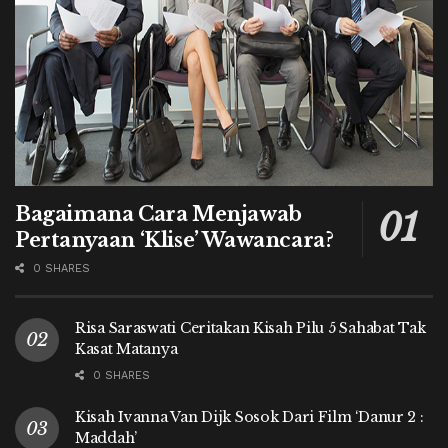
Bagaimana Cara Menjawab
Pertanyaan ‘Klise’ Wawancara?
0 SHARES
Risa Saraswati Ceritakan Kisah Pilu 5 Sahabat Tak
Kasat Matanya
0 SHARES
Kisah Ivanna Van Dijk Sosok Dari Film ‘Danur 2 :
Maddah’