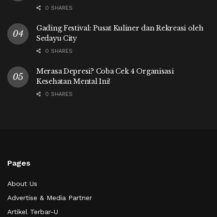
0 SHARES
Gading Festival: Pusat Kuliner dan Rekreasi oleh
Sedayu City
0 SHARES
Merasa Depresi? Coba Cek 4 Organisasi
Kesehatan Mental Ini!
0 SHARES
Pages
About Us
Advertise & Media Partner
Artikel Terbar-U