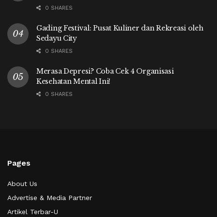
0 SHARES
Gading Festival: Pusat Kuliner dan Rekreasi oleh
Sedayu City
0 SHARES
Merasa Depresi? Coba Cek 4 Organisasi
Kesehatan Mental Ini!
0 SHARES
Pages
About Us
Advertise & Media Partner
Artikel Terbar-U