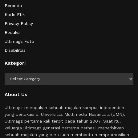
Beranda
Kode Etik
Privacy Policy
Redaksi
Ultimagz Foto
Disabilitas
Kategori
Kategori
About Us
Ultimagz merupakan sebuah majalah kampus independen
yang berlokasi di Universitas Multimedia Nusantara (UMN).
Ultimagz pertama kali terbit pada tahun 2007. Saat itu,
keluarga Ultimagz generasi pertama berhasil menerbitkan
sebuah majalah yang bertujuan membantu mempromosikan