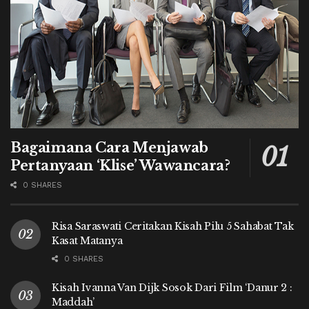
Bagaimana Cara Menjawab
Pertanyaan ‘Klise’ Wawancara?
0 SHARES
Risa Saraswati Ceritakan Kisah Pilu 5 Sahabat Tak
Kasat Matanya
0 SHARES
Kisah Ivanna Van Dijk Sosok Dari Film ‘Danur 2 :
Maddah’