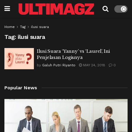
Home
Tag
ilusi suara
Tag:
ilusi suara
Ilusi Suara ‘Yanny’ vs ‘Laurel’, Ini
Penjelasan Logisnya
by
Galuh Putri Riyanto
MAY 24, 2018
0
Popular News