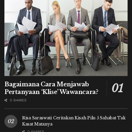
Bagaimana Cara Menjawab
Pertanyaan ‘Klise’ Wawancara?
0 SHARES
Risa Saraswati Ceritakan Kisah Pilu 5 Sahabat Tak
Kasat Matanya
0 SHARES