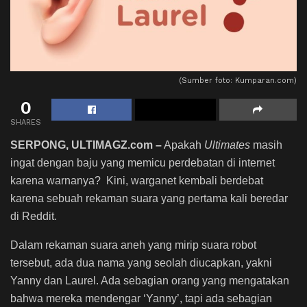
(Sumber foto: Kumparan.com)
0
SHARES
SERPONG, ULTIMAGZ.com –
Apakah
Ultimates
masih
ingat dengan baju yang memicu perdebatan di internet
karena warnanya? Kini, warganet kembali berdebat
karena sebuah rekaman suara yang pertama kali beredar
di Reddit.
Dalam rekaman suara aneh yang mirip suara robot
tersebut, ada dua nama yang seolah diucapkan, yakni
Yanny dan Laurel. Ada sebagian orang yang mengatakan
bahwa mereka mendengar ‘Yanny’, tapi ada sebagian