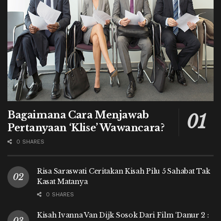
Bagaimana Cara Menjawab
Pertanyaan ‘Klise’ Wawancara?
0 SHARES
Risa Saraswati Ceritakan Kisah Pilu 5 Sahabat Tak
Kasat Matanya
0 SHARES
Kisah Ivanna Van Dijk Sosok Dari Film ‘Danur 2 :