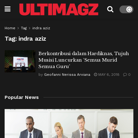
Home
Tag
indra aziz
Tag:
indra aziz
Berkontribusi dalam Hardiknas, Tujuh
Musisi Luncurkan ‘Semua Murid
Semua Guru’
by
Geofanni Nerissa Arviana
MAY 6, 2018
0
Popular News