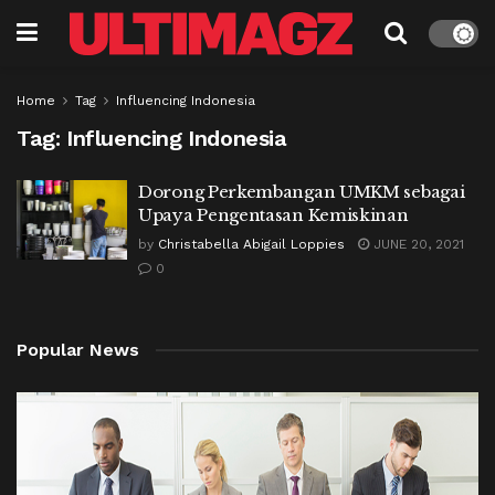
Home
Tag
Influencing Indonesia
Tag:
Influencing Indonesia
Dorong Perkembangan UMKM sebagai
Upaya Pengentasan Kemiskinan
by
Christabella Abigail Loppies
JUNE 20, 2021
0
Popular News