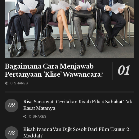
Bagaimana Cara Menjawab
Pertanyaan ‘Klise’ Wawancara?
0 SHARES
Risa Saraswati Ceritakan Kisah Pilu 5 Sahabat Tak
Kasat Matanya
0 SHARES
Kisah Ivanna Van Dijk Sosok Dari Film ‘Danur 2 :
Maddah’