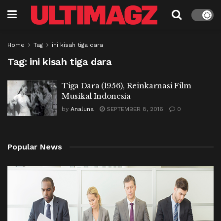
Home
Tag
ini kisah tiga dara
Tag:
ini kisah tiga dara
Tiga Dara (1956), Reinkarnasi Film
Musikal Indonesia
by
Analuna
SEPTEMBER 8, 2016
0
Popular News