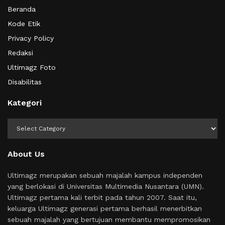
Beranda
Kode Etik
Privacy Policy
Redaksi
Ultimagz Foto
Disabilitas
Kategori
Kategori
About Us
Ultimagz merupakan sebuah majalah kampus independen
yang berlokasi di Universitas Multimedia Nusantara (UMN).
Ultimagz pertama kali terbit pada tahun 2007. Saat itu,
keluarga Ultimagz generasi pertama berhasil menerbitkan
sebuah majalah yang bertujuan membantu mempromosikan