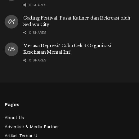
0 SHARES
Gading Festival: Pusat Kuliner dan Rekreasi oleh
Sedayu City
0 SHARES
Merasa Depresi? Coba Cek 4 Organisasi
Kesehatan Mental Ini!
0 SHARES
Pages
About Us
Advertise & Media Partner
Artikel Terbar-U