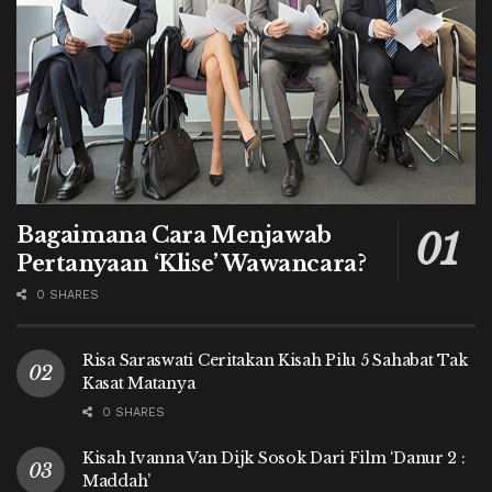
Bagaimana Cara Menjawab
Pertanyaan ‘Klise’ Wawancara?
0 SHARES
Risa Saraswati Ceritakan Kisah Pilu 5 Sahabat Tak
Kasat Matanya
0 SHARES
Kisah Ivanna Van Dijk Sosok Dari Film ‘Danur 2 :
Maddah’