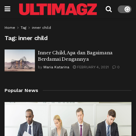
Home
Tag
inner child
Tag:
inner child
Inner Child, Apa dan Bagaimana
Berdamai Dengannya
by
Maria Katarina
FEBRUARY 4, 2021
0
Popular News