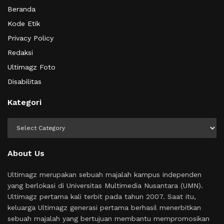
Beranda
Kode Etik
Privacy Policy
Redaksi
Ultimagz Foto
Disabilitas
Kategori
Kategori
About Us
Ultimagz merupakan sebuah majalah kampus independen
yang berlokasi di Universitas Multimedia Nusantara (UMN).
Ultimagz pertama kali terbit pada tahun 2007. Saat itu,
keluarga Ultimagz generasi pertama berhasil menerbitkan
sebuah majalah yang bertujuan membantu mempromosikan