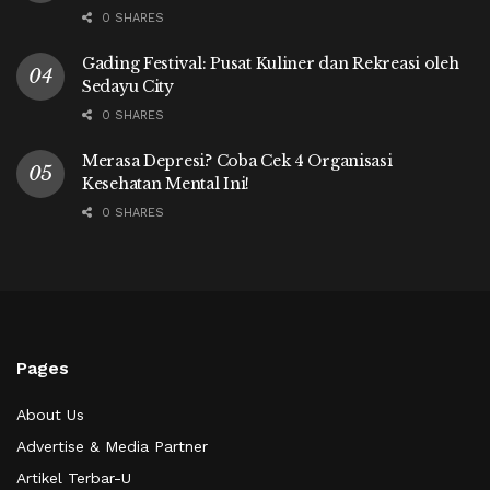
0 SHARES
Gading Festival: Pusat Kuliner dan Rekreasi oleh
Sedayu City
0 SHARES
Merasa Depresi? Coba Cek 4 Organisasi
Kesehatan Mental Ini!
0 SHARES
Pages
About Us
Advertise & Media Partner
Artikel Terbar-U