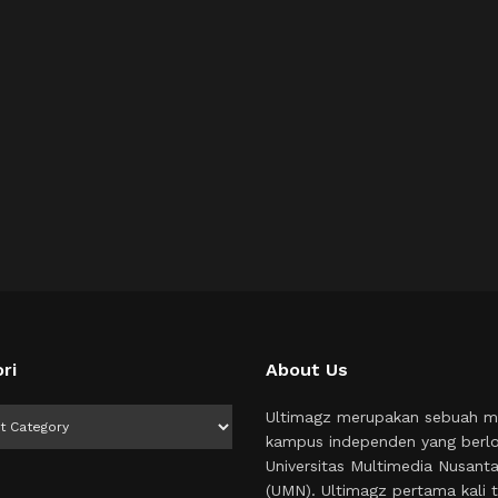
ri
About Us
i
Ultimagz merupakan sebuah m
kampus independen yang berlo
Universitas Multimedia Nusant
(UMN). Ultimagz pertama kali t