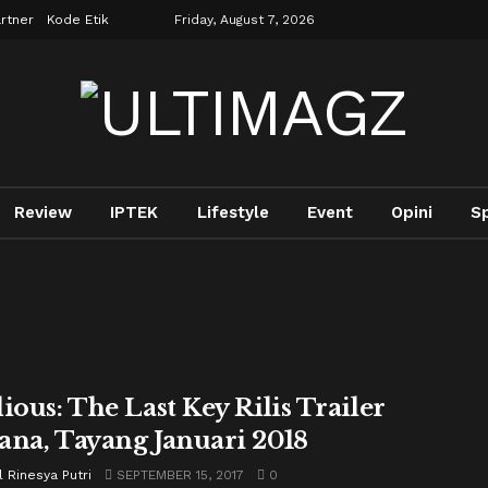
rtner
Kode Etik
Friday, August 7, 2026
Review
IPTEK
Lifestyle
Event
Opini
S
ious: The Last Key Rilis Trailer
ana, Tayang Januari 2018
 Rinesya Putri
SEPTEMBER 15, 2017
0