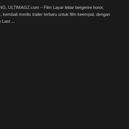
, ULTIMAGZ.com – Film Layar lebar bergenre horor,
s, kembali merilis trailer terbaru untuk film keempat, dengan
 Last ...