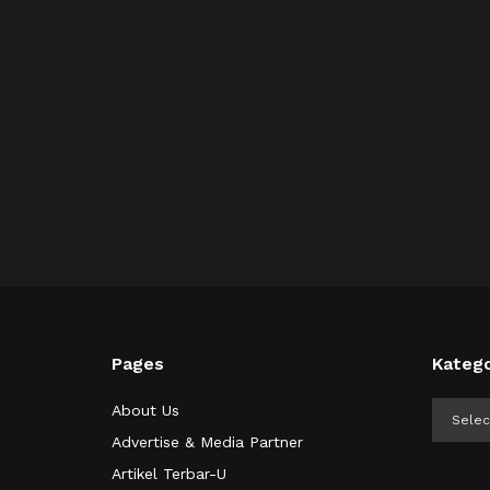
Pages
Katego
Kategor
About Us
Advertise & Media Partner
Artikel Terbar-U