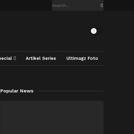
pecial
Artikel Series
Ultimagz Foto
Popular News