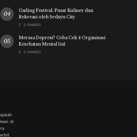
Gading Festival: Pusat Kuliner dan
Rekreasi oleh Sedayu City
0 SHARES
Merasa Depresi? Coba Cek 4 Organisasi
Kesehatan Mental Ini!
0 SHARES
ajalah
kasi di
ara
erbit