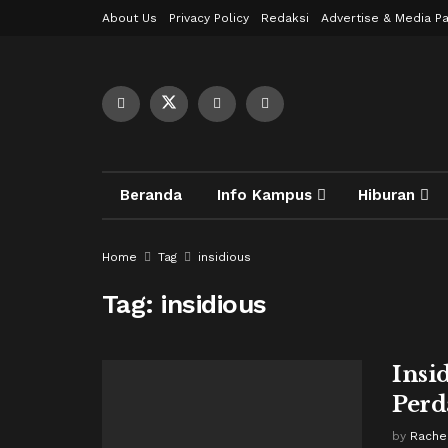
About Us
Privacy Policy
Redaksi
Advertise & Media Pa
Beranda
Info Kampus
Hiburan
Home
Tag
insidious
Tag:
insidious
Insid
Perd
by
Rachel