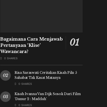
Bagaimana Cara Menjawab
Pertanyaan ‘Klise’
Wawancara?
0 SHARES
Risa Saraswati Ceritakan Kisah Pilu 5
Sahabat Tak Kasat Matanya
0 SHARES
Kisah Ivanna Van Dijk Sosok Dari Film
‘Danur 2 : Maddah’
0 SHARES