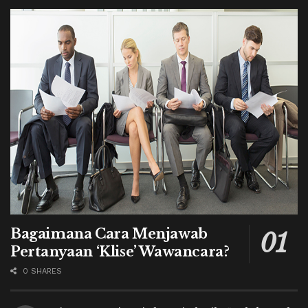
Bagaimana Cara Menjawab
Pertanyaan ‘Klise’ Wawancara?
0 SHARES