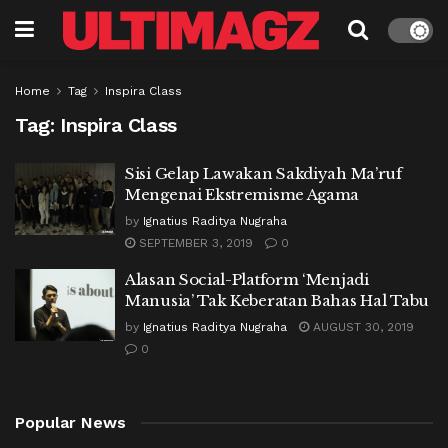
Home
Tag
Inspira Class
Tag:
Inspira Class
Sisi Gelap Lawakan Sakdiyah Ma’ruf
Mengenai Ekstremisme Agama
by
Ignatius Raditya Nugraha
SEPTEMBER 3, 2019
0
Alasan Social-Platform ‘Menjadi
Manusia’ Tak Keberatan Bahas Hal Tabu
by
Ignatius Raditya Nugraha
AUGUST 30, 2019
0
Popular News