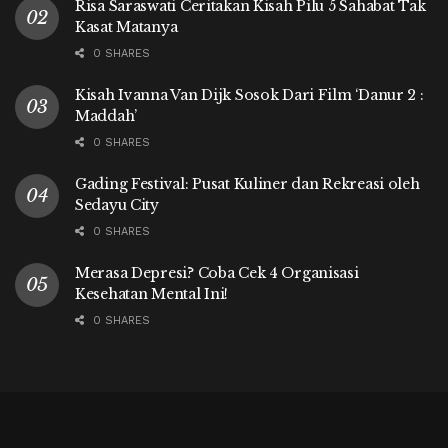
Risa Saraswati Ceritakan Kisah Pilu 5 Sahabat Tak
Kasat Matanya
0 SHARES
Kisah Ivanna Van Dijk Sosok Dari Film ‘Danur 2 :
Maddah’
0 SHARES
Gading Festival: Pusat Kuliner dan Rekreasi oleh
Sedayu City
0 SHARES
Merasa Depresi? Coba Cek 4 Organisasi
Kesehatan Mental Ini!
0 SHARES