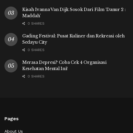
Kisah Ivanna Van Dijk Sosok Dari Film ‘Danur 2 :
Maddah’
0 SHARES
Gading Festival: Pusat Kuliner dan Rekreasi oleh
Sedayu City
0 SHARES
Merasa Depresi? Coba Cek 4 Organisasi
Kesehatan Mental Ini!
0 SHARES
Pages
About Us