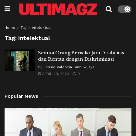
Home
Tag
intelektual
Tag:
intelektual
Semua Orang Berisiko Jadi Disabilitas
dan Rentan dengan Diskriminasi
by
Jessie Valencia Tannuwijaya
APRIL 20, 2023
0
Popular News