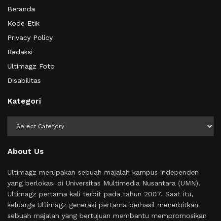
Beranda
Kode Etik
Privacy Policy
Redaksi
Ultimagz Foto
Disabilitas
Kategori
Kategori
About Us
Ultimagz merupakan sebuah majalah kampus independen
yang berlokasi di Universitas Multimedia Nusantara (UMN).
Ultimagz pertama kali terbit pada tahun 2007. Saat itu,
keluarga Ultimagz generasi pertama berhasil menerbitkan
sebuah majalah yang bertujuan membantu mempromosikan