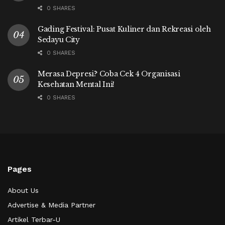
0 SHARES
Gading Festival: Pusat Kuliner dan Rekreasi oleh
Sedayu City
0 SHARES
Merasa Depresi? Coba Cek 4 Organisasi
Kesehatan Mental Ini!
0 SHARES
Pages
About Us
Advertise & Media Partner
Artikel Terbar-U