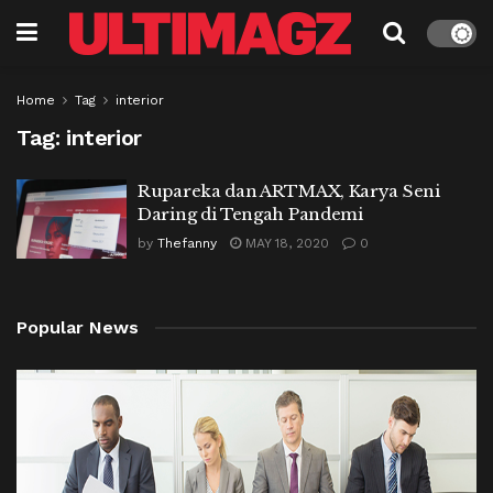
Home
Tag
interior
Tag:
interior
Rupareka dan ARTMAX, Karya Seni
Daring di Tengah Pandemi
by
Thefanny
MAY 18, 2020
0
Popular News