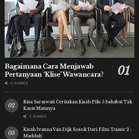
Bagaimana Cara Menjawab
Pertanyaan ‘Klise’ Wawancara?
0 SHARES
Risa Saraswati Ceritakan Kisah Pilu 5 Sahabat Tak
Kasat Matanya
0 SHARES
Kisah Ivanna Van Dijk Sosok Dari Film ‘Danur 2 :
Maddah’