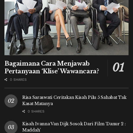
Bagaimana Cara Menjawab
Pertanyaan ‘Klise’ Wawancara?
0 SHARES
Risa Saraswati Ceritakan Kisah Pilu 5 Sahabat Tak
Kasat Matanya
0 SHARES
Kisah Ivanna Van Dijk Sosok Dari Film ‘Danur 2 :
Maddah’