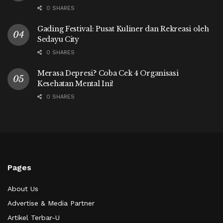
0 SHARES
Gading Festival: Pusat Kuliner dan Rekreasi oleh
Sedayu City
0 SHARES
Merasa Depresi? Coba Cek 4 Organisasi
Kesehatan Mental Ini!
0 SHARES
Pages
About Us
Advertise & Media Partner
Artikel Terbar-U