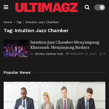
Home
Tag
Intuition Jazz Chamber
Tag:
Intuition Jazz Chamber
Intuition Jazz Chamber Menyimpang
Khazanah, Menjunjung Budaya
by
Geiska Vatikan Isdy
FEBRUARY 21, 2020
0
Popular News