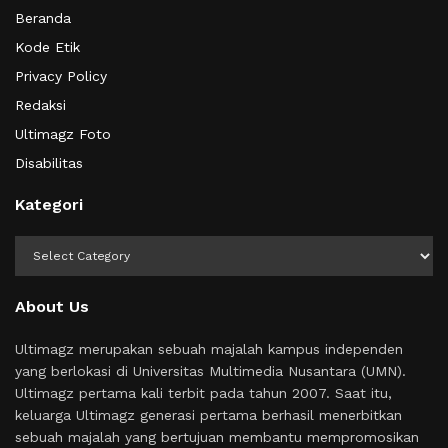
Beranda
Kode Etik
Privacy Policy
Redaksi
Ultimagz Foto
Disabilitas
Kategori
Kategori
About Us
Ultimagz merupakan sebuah majalah kampus independen
yang berlokasi di Universitas Multimedia Nusantara (UMN).
Ultimagz pertama kali terbit pada tahun 2007. Saat itu,
keluarga Ultimagz generasi pertama berhasil menerbitkan
sebuah majalah yang bertujuan membantu mempromosikan